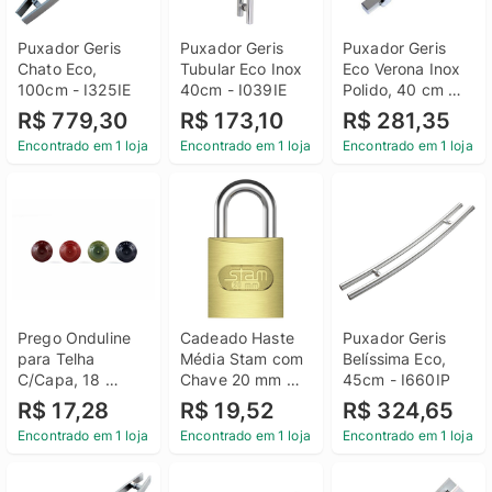
Puxador Geris 
Puxador Geris 
Puxador Geris 
Chato Eco, 
Tubular Eco Inox 
Eco Verona Inox 
100cm - I325IE
40cm - I039IE
Polido, 40 cm 
duplo - I680IP
R$ 779,30
R$ 173,10
R$ 281,35
Encontrado em 1 loja
Encontrado em 1 loja
Encontrado em 1 loja
Prego Onduline 
Cadeado Haste 
Puxador Geris 
para Telha 
Média Stam com 
Belíssima Eco, 
C/Capa, 18 
Chave 20 mm 
45cm - I660IP
peças, verde - 
9007
R$ 17,28
R$ 19,52
R$ 324,65
BR108
Encontrado em 1 loja
Encontrado em 1 loja
Encontrado em 1 loja