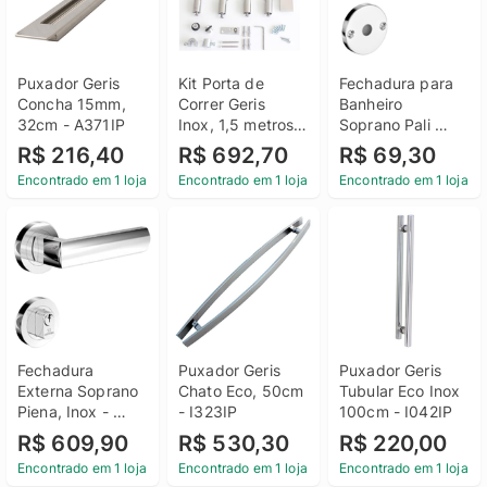
Puxador Geris 
Kit Porta de 
Fechadura para 
Concha 15mm, 
Correr Geris 
Banheiro 
32cm - A371IP
Inox, 1,5 metros 
Soprano Pali 
- H500IP
com Roseta, 
R$ 216,40
R$ 692,70
R$ 69,30
Cromada - PALI-
Encontrado em 1 loja
Encontrado em 1 loja
Encontrado em 1 loja
4053-PY-R23
Fechadura 
Puxador Geris 
Puxador Geris 
Externa Soprano 
Chato Eco, 50cm 
Tubular Eco Inox 
Piena, Inox - 
- I323IP
100cm - I042IP
3181.0007.55
R$ 609,90
R$ 530,30
R$ 220,00
Encontrado em 1 loja
Encontrado em 1 loja
Encontrado em 1 loja