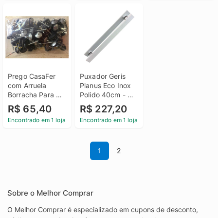
Prego CasaFer 
Puxador Geris 
com Arruela 
Planus Eco Inox 
Borracha Para 
Polido 40cm - 
Telha - 285
I045IP
R$ 65,40
R$ 227,20
Encontrado em 1 loja
Encontrado em 1 loja
1
2
Sobre o Melhor Comprar
O Melhor Comprar é especializado em cupons de desconto,