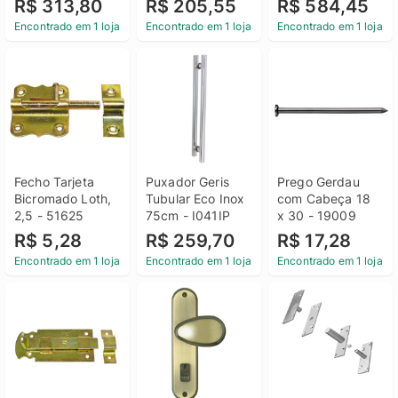
R$ 313,80
R$ 205,55
R$ 584,45
Encontrado em 1 loja
Encontrado em 1 loja
Encontrado em 1 loja
Fecho Tarjeta 
Puxador Geris 
Prego Gerdau 
Bicromado Loth, 
Tubular Eco Inox 
com Cabeça 18 
2,5 - 51625
75cm - I041IP
x 30 - 19009
R$ 5,28
R$ 259,70
R$ 17,28
Encontrado em 1 loja
Encontrado em 1 loja
Encontrado em 1 loja