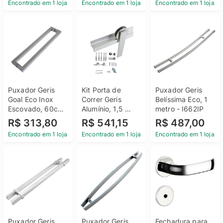
Encontrado em 1 loja
Encontrado em 1 loja
Encontrado em 1 loja
Puxador Geris 
Kit Porta de 
Puxador Geris 
Goal Eco Inox 
Correr Geris 
Belíssima Eco, 1 
Escovado, 60cm 
Alumínio, 1,5 
metro - I662IP
- A960IE
metros - H400AP
R$ 313,80
R$ 541,15
R$ 487,00
Encontrado em 1 loja
Encontrado em 1 loja
Encontrado em 1 loja
Puxador Geris 
Puxador Geris 
Fechadura para 