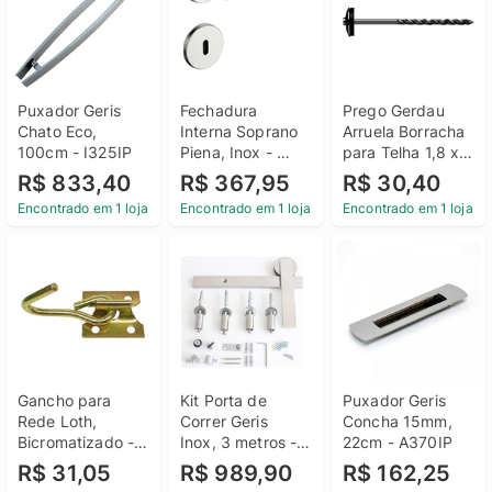
Puxador Geris 
Fechadura 
Prego Gerdau 
Chato Eco, 
Interna Soprano 
Arruela Borracha 
100cm - I325IP
Piena, Inox - 
para Telha 1,8 x 
3042.0487.90
3,6
R$ 833,40
R$ 367,95
R$ 30,40
Encontrado em 1 loja
Encontrado em 1 loja
Encontrado em 1 loja
Gancho para 
Kit Porta de 
Puxador Geris 
Rede Loth, 
Correr Geris 
Concha 15mm, 
Bicromatizado - 
Inox, 3 metros - 
22cm - A370IP
50065
H502IP
R$ 31,05
R$ 989,90
R$ 162,25