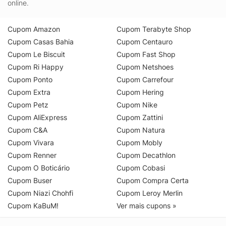
online.
Cupom Amazon
Cupom Terabyte Shop
Cupom Casas Bahia
Cupom Centauro
Cupom Le Biscuit
Cupom Fast Shop
Cupom Ri Happy
Cupom Netshoes
Cupom Ponto
Cupom Carrefour
Cupom Extra
Cupom Hering
Cupom Petz
Cupom Nike
Cupom AliExpress
Cupom Zattini
Cupom C&A
Cupom Natura
Cupom Vivara
Cupom Mobly
Cupom Renner
Cupom Decathlon
Cupom O Boticário
Cupom Cobasi
Cupom Buser
Cupom Compra Certa
Cupom Niazi Chohfi
Cupom Leroy Merlin
Cupom KaBuM!
Ver mais cupons »