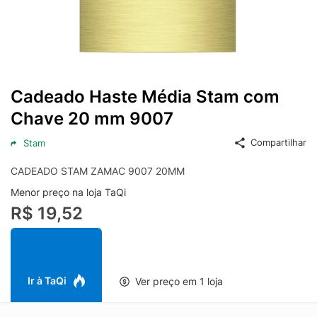
Cadeado Haste Média Stam com
Chave 20 mm 9007
Compartilhar
Stam
CADEADO STAM ZAMAC 9007 20MM
Menor preço na loja TaQi
R$ 19,52
Ir à TaQi
Ver preço em 1 loja