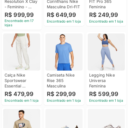
Resolution X Clay 
Corinthians Nike 
FIT Pro 365 
- Feminino - 
Masculina Dri-FIT
Feminina
Tennis
R$ 999,99
R$ 649,99
R$ 249,99
Encontrado em 17
Encontrado em 1 loja
Encontrado em 1 loja
lojas
Calça Nike 
Camiseta Nike 
Legging Nike 
Sportswear 
Rise 365 
Universa 
Essential 
Masculina
Feminina
Feminina
R$ 479,99
R$ 299,99
R$ 599,99
Encontrado em 1 loja
Encontrado em 1 loja
Encontrado em 1 loja