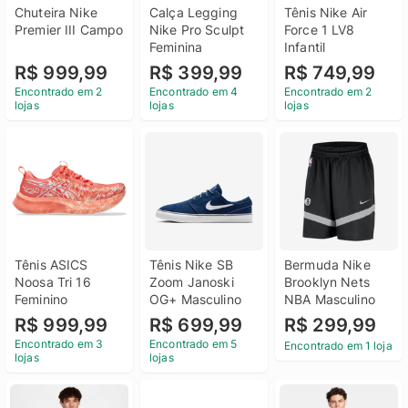
Chuteira Nike 
Calça Legging 
Tênis Nike Air 
Premier III Campo
Nike Pro Sculpt 
Force 1 LV8 
Feminina
Infantil
R$ 999,99
R$ 399,99
R$ 749,99
Encontrado em 2
Encontrado em 4
Encontrado em 2
lojas
lojas
lojas
Tênis ASICS 
Tênis Nike SB 
Bermuda Nike 
Noosa Tri 16 
Zoom Janoski 
Brooklyn Nets 
Feminino
OG+ Masculino
NBA Masculino
R$ 999,99
R$ 699,99
R$ 299,99
Encontrado em 3
Encontrado em 5
Encontrado em 1 loja
lojas
lojas