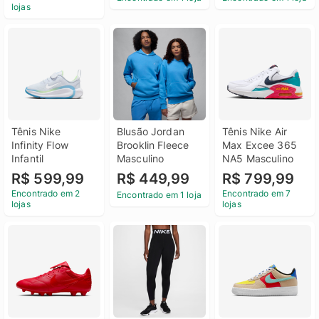
lojas
Tênis Nike 
Blusão Jordan 
Tênis Nike Air 
Infinity Flow 
Brooklin Fleece 
Max Excee 365 
Infantil
Masculino
NA5 Masculino
R$ 599,99
R$ 449,99
R$ 799,99
Encontrado em 2
Encontrado em 7
Encontrado em 1 loja
lojas
lojas