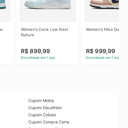
ow
Women's Dunk Low Next 
Women's Nike Dunk L
Nature
R$ 899,99
R$ 999,99
Encontrado em 1 loja
Encontrado em 1 loja
Cupom Mobly
Cupom Decathlon
Cupom Cobasi
Cupom Compra Certa