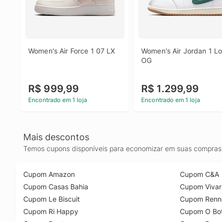
Women's Air Force 1 07 LX
Women's Air Jordan 1 Lo
OG
R$ 999,99
R$ 1.299,99
Encontrado em 1 loja
Encontrado em 1 loja
Mais descontos
Temos cupons disponíveis para economizar em suas compras 
Cupom Amazon
Cupom C&A
Cupom Casas Bahia
Cupom Vivar
Cupom Le Biscuit
Cupom Renn
Cupom Ri Happy
Cupom O Bot