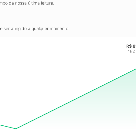
mpo da nossa última leitura.
de ser atingido a qualquer momento.
R$ 8
há 2