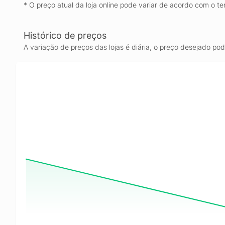
* O preço atual da loja online pode variar de acordo com o te
Histórico de preços
A variação de preços das lojas é diária, o preço desejado po