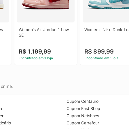
w 
Women's Air Jordan 1 Low 
Women's Nike Dunk L
SE
R$ 1.199,99
R$ 899,99
Encontrado em 1 loja
Encontrado em 1 loja
online.
Cupom Centauro
a
Cupom Fast Shop
er
Cupom Netshoes
icário
Cupom Carrefour