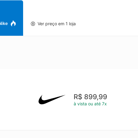
 Nike
Ver preço em 1 loja
R$ 899,99
à vista ou até 7x