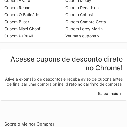
Cupom Vivara
Cupom Mobly
Cupom Renner
Cupom Decathlon
Cupom O Boticário
Cupom Cobasi
Cupom Buser
Cupom Compra Certa
Cupom Niazi Chohfi
Cupom Leroy Merlin
Cupom KaBuM!
Ver mais cupons »
Acesse cupons de desconto direto
no Chrome!
Ative a extensão de descontos e receba aviso de cupons antes
de finalizar uma compra online, direto no carrinho de compras.
Saiba mais
Sobre o Melhor Comprar