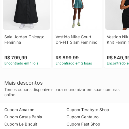
Saia Jordan Chicago 
Vestido Nike Court 
Vestido Nike
Feminina
Dri-FIT Slam Feminino
Knit Femini
R$ 799,99
R$ 899,99
R$ 549,9
Encontrado em 1 loja
Encontrado em 2 lojas
Encontrado e
Mais descontos
Temos cupons disponíveis para economizar em suas compras
online.
Cupom Amazon
Cupom Terabyte Shop
Cupom Casas Bahia
Cupom Centauro
Cupom Le Biscuit
Cupom Fast Shop