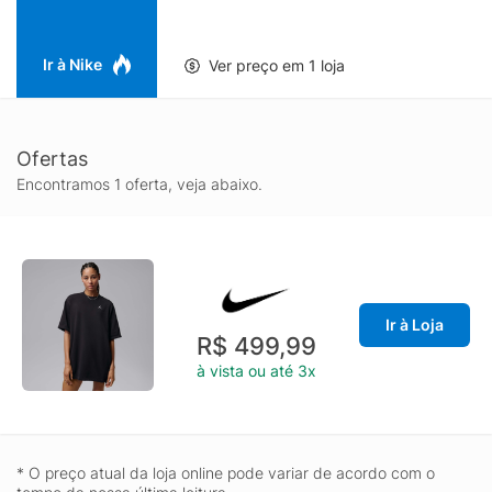
Ir à Nike
Ver preço em 1 loja
Ofertas
Encontramos 1 oferta, veja abaixo.
Ir à Loja
R$ 499,99
à vista ou até 3x
* O preço atual da loja online pode variar de acordo com o