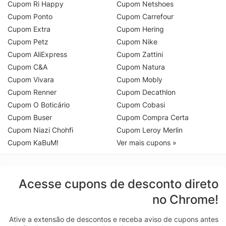
Cupom Ri Happy
Cupom Netshoes
Cupom Ponto
Cupom Carrefour
Cupom Extra
Cupom Hering
Cupom Petz
Cupom Nike
Cupom AliExpress
Cupom Zattini
Cupom C&A
Cupom Natura
Cupom Vivara
Cupom Mobly
Cupom Renner
Cupom Decathlon
Cupom O Boticário
Cupom Cobasi
Cupom Buser
Cupom Compra Certa
Cupom Niazi Chohfi
Cupom Leroy Merlin
Cupom KaBuM!
Ver mais cupons »
Acesse cupons de desconto direto
no Chrome!
Ative a extensão de descontos e receba aviso de cupons antes