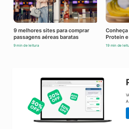
9 melhores sites para comprar
Conheça 
passagens aéreas baratas
Protein e
9 min de leitura
19 min de leit
V
A