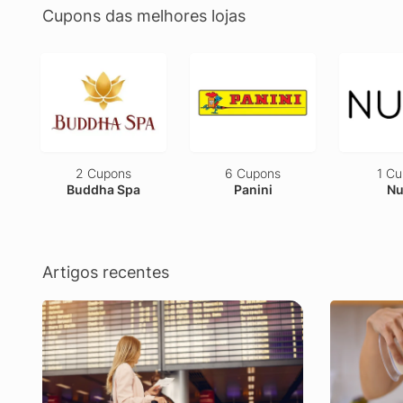
Cupons das melhores lojas
6 Cupons
1 Cupom
2 Cu
Panini
Nuaá
Ves
Artigos recentes