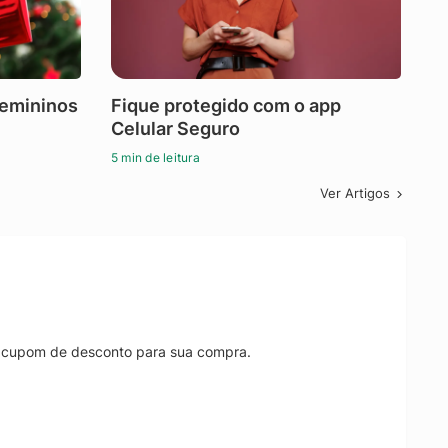
femininos
Fique protegido com o app
Celular Seguro
5 min de leitura
Ver Artigos
r cupom de desconto para sua compra.