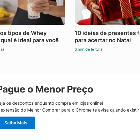
os tipos de Whey
10 ideias de presentes 
 qual é ideal para você
para acertar no Natal
ura
6 min de leitura
Pague o Menor Preço
eja os descontos enquanto compra em lojas online!
 extensão do Melhor Comprar para o Chrome te avisa quando existi
Saiba Mais