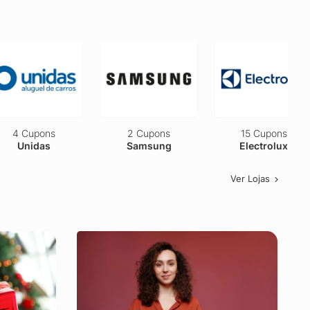
2 Cupons
Eucatur
2 Cupons
15 Cupons
Samsung
Electrolux
Ver Lojas