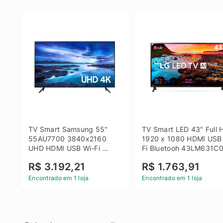
TV Smart Samsung 55" 
TV Smart LED 43" Full H
55AU7700 3840x2160 
1920 x 1080 HDMI USB
UHD HDMI USB Wi-Fi 
Fi Bluetooh 43LM631C0
Bluetooth
LG
R$ 3.192,21
R$ 1.763,91
Encontrado em 1 loja
Encontrado em 1 loja