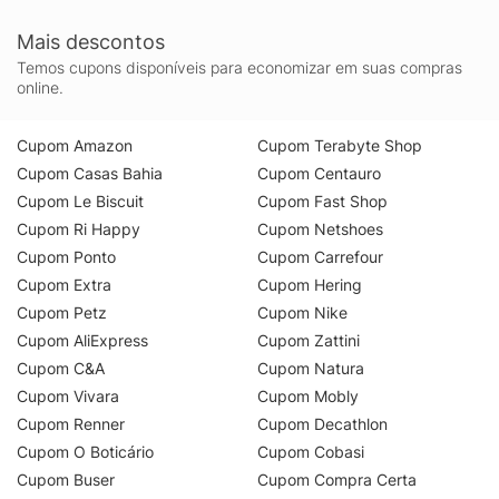
Mais descontos
Temos cupons disponíveis para economizar em suas compras
online.
Cupom Amazon
Cupom Terabyte Shop
Cupom Casas Bahia
Cupom Centauro
Cupom Le Biscuit
Cupom Fast Shop
Cupom Ri Happy
Cupom Netshoes
Cupom Ponto
Cupom Carrefour
Cupom Extra
Cupom Hering
Cupom Petz
Cupom Nike
Cupom AliExpress
Cupom Zattini
Cupom C&A
Cupom Natura
Cupom Vivara
Cupom Mobly
Cupom Renner
Cupom Decathlon
Cupom O Boticário
Cupom Cobasi
Cupom Buser
Cupom Compra Certa