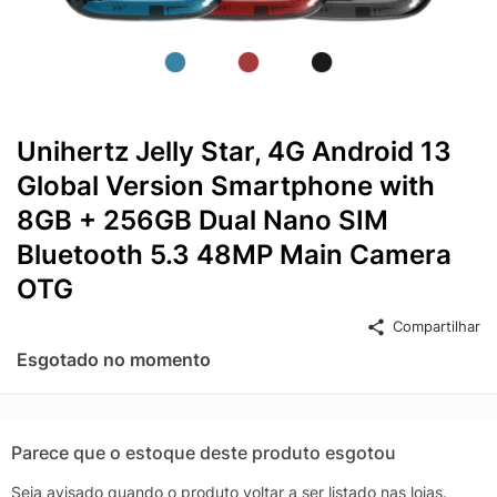
Unihertz Jelly Star, 4G Android 13
Global Version Smartphone with
8GB + 256GB Dual Nano SIM
Bluetooth 5.3 48MP Main Camera
OTG
Compartilhar
Esgotado no momento
Parece que o estoque deste produto esgotou
Seja avisado quando o produto voltar a ser listado nas lojas.