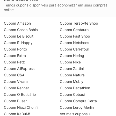
Temos cupons disponíveis para economizar em suas compras
online.
Cupom Amazon
Cupom Terabyte Shop
Cupom Casas Bahia
Cupom Centauro
Cupom Le Biscuit
Cupom Fast Shop
Cupom Ri Happy
Cupom Netshoes
Cupom Ponto
Cupom Carrefour
Cupom Extra
Cupom Hering
Cupom Petz
Cupom Nike
Cupom AliExpress
Cupom Zattini
Cupom C&A
Cupom Natura
Cupom Vivara
Cupom Mobly
Cupom Renner
Cupom Decathlon
Cupom O Boticário
Cupom Cobasi
Cupom Buser
Cupom Compra Certa
Cupom Niazi Chohfi
Cupom Leroy Merlin
Cupom KaBuM!
Ver mais cupons »