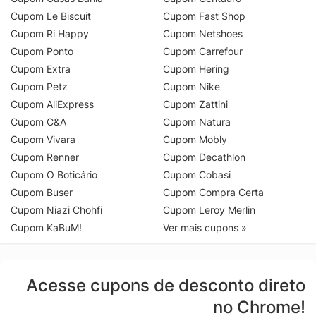
Cupom Le Biscuit
Cupom Fast Shop
Cupom Ri Happy
Cupom Netshoes
Cupom Ponto
Cupom Carrefour
Cupom Extra
Cupom Hering
Cupom Petz
Cupom Nike
Cupom AliExpress
Cupom Zattini
Cupom C&A
Cupom Natura
Cupom Vivara
Cupom Mobly
Cupom Renner
Cupom Decathlon
Cupom O Boticário
Cupom Cobasi
Cupom Buser
Cupom Compra Certa
Cupom Niazi Chohfi
Cupom Leroy Merlin
Cupom KaBuM!
Ver mais cupons »
Acesse cupons de desconto direto
no Chrome!