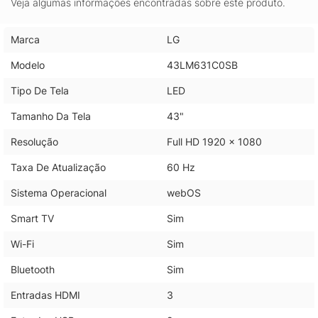
Veja algumas informações encontradas sobre este produto.
Marca
LG
Modelo
43LM631C0SB
Tipo De Tela
LED
Tamanho Da Tela
43"
Resolução
Full HD 1920 x 1080
Taxa De Atualização
60 Hz
Sistema Operacional
webOS
Smart TV
Sim
Wi-Fi
Sim
Bluetooth
Sim
Entradas HDMI
3