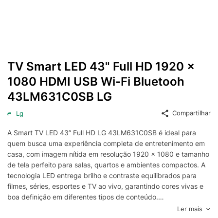
TV Smart LED 43" Full HD 1920 x
1080 HDMI USB Wi-Fi Bluetooh
43LM631C0SB LG
Compartilhar
Lg
A Smart TV LED 43” Full HD LG 43LM631C0SB é ideal para
quem busca uma experiência completa de entretenimento em
casa, com imagem nítida em resolução 1920 x 1080 e tamanho
de tela perfeito para salas, quartos e ambientes compactos. A
tecnologia LED entrega brilho e contraste equilibrados para
filmes, séries, esportes e TV ao vivo, garantindo cores vivas e
boa definição em diferentes tipos de conteúdo.
Com recursos Smart, você acessa facilmente aplicativos de
Ler mais