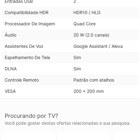
Entradas USB
2
Compatibilidade HDR
HDR10 / HLG
Processador De Imagem
Quad Core
Áudio
20 W (2.0 canais)
Assistentes De Voz
Google Assistant / Alexa
Espelhamento De Tela
Sim
DLNA
Sim
Controle Remoto
Padrão com atalhos
VESA
200 x 200 mm
Procurando por TV?
Você pode gostar destas ofertas relacionadas a sua pesquisa.