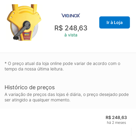
verificadas para manter um alto nível de precisão.
Ir à Loja
R$ 248,63
à vista
* O preço atual da loja online pode variar de acordo com o
tempo da nossa última leitura.
Histórico de preços
A variação de preços das lojas é diária, o preço desejado pode
ser atingido a qualquer momento.
R$ 248,63
há 2 meses