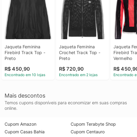
Jaqueta Feminina 
Jaqueta Feminina 
Jaqueta Fem
Firebird Track Top - 
Crochet Track Top - 
Firebird Tra
Preto
Preto
Vermelho
R$ 450,90
R$ 720,90
R$ 450,9
Encontrado em 10 lojas
Encontrado em 2 lojas
Encontrado e
Mais descontos
Temos cupons disponíveis para economizar em suas compras
online.
Cupom Amazon
Cupom Terabyte Shop
Cupom Casas Bahia
Cupom Centauro