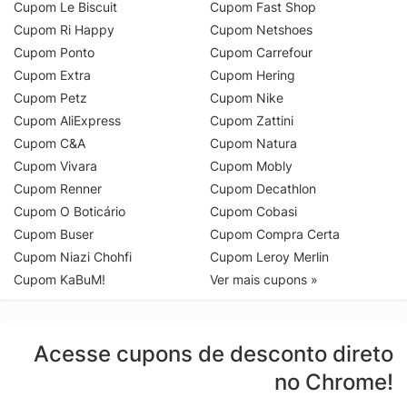
Cupom Le Biscuit
Cupom Fast Shop
Cupom Ri Happy
Cupom Netshoes
Cupom Ponto
Cupom Carrefour
Cupom Extra
Cupom Hering
Cupom Petz
Cupom Nike
Cupom AliExpress
Cupom Zattini
Cupom C&A
Cupom Natura
Cupom Vivara
Cupom Mobly
Cupom Renner
Cupom Decathlon
Cupom O Boticário
Cupom Cobasi
Cupom Buser
Cupom Compra Certa
Cupom Niazi Chohfi
Cupom Leroy Merlin
Cupom KaBuM!
Ver mais cupons »
Acesse cupons de desconto direto
no Chrome!