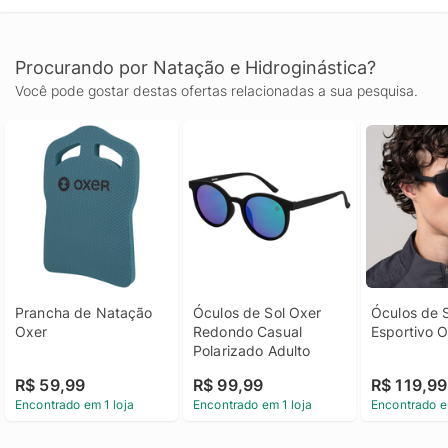
Procurando por Natação e Hidroginástica?
Você pode gostar destas ofertas relacionadas a sua pesquisa.
Prancha de Natação 
Óculos de Sol Oxer 
Óculos de S
Oxer
Redondo Casual 
Esportivo O
Polarizado Adulto
R$ 59,99
R$ 99,99
R$ 119,99
Encontrado em 1 loja
Encontrado em 1 loja
Encontrado e