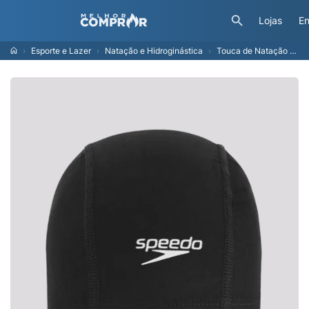
Lojas
En
Esporte e Lazer
Natação e Hidroginástica
Touca de Natação Speedo Comfort