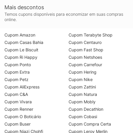
Mais descontos
Temos cupons disponíveis para economizar em suas compras
online.
Cupom Amazon
Cupom Terabyte Shop
Cupom Casas Bahia
Cupom Centauro
Cupom Le Biscuit
Cupom Fast Shop
Cupom Ri Happy
Cupom Netshoes
Cupom Ponto
Cupom Carrefour
Cupom Extra
Cupom Hering
Cupom Petz
Cupom Nike
Cupom AliExpress
Cupom Zattini
Cupom C&A
Cupom Natura
Cupom Vivara
Cupom Mobly
Cupom Renner
Cupom Decathlon
Cupom O Boticário
Cupom Cobasi
Cupom Buser
Cupom Compra Certa
Cupom Niazi Chohfi
Cupom Leroy Merlin