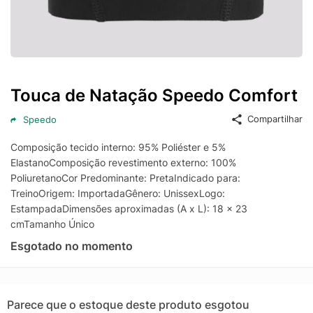
Touca de Natação Speedo Comfort
Compartilhar
Speedo
Composição tecido interno: 95% Poliéster e 5%
ElastanoComposição revestimento externo: 100%
PoliuretanoCor Predominante: PretaIndicado para:
TreinoOrigem: ImportadaGênero: UnissexLogo:
EstampadaDimensões aproximadas (A x L): 18 x 23
cmTamanho Único
Esgotado no momento
Parece que o estoque deste produto esgotou