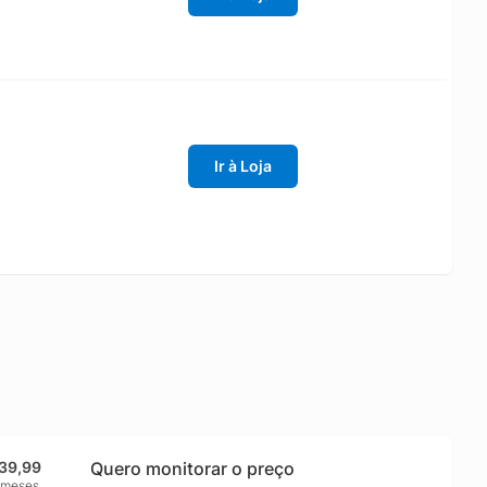
Ir à Loja
139,99
Quero monitorar o preço
 meses