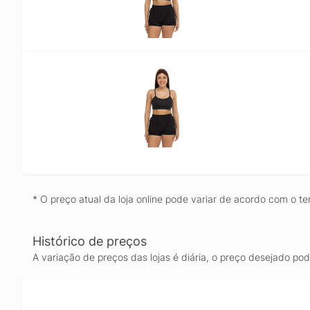
* O preço atual da loja online pode variar de acordo com o te
Histórico de preços
A variação de preços das lojas é diária, o preço desejado po