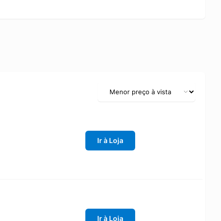
Ir à Loja
Ir à Loja