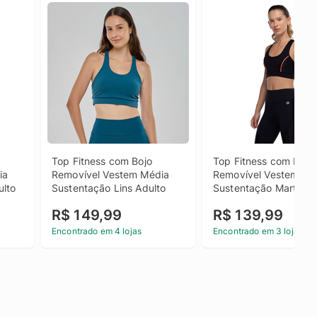
Top Fitness com Bojo 
Top Fitness com Bojo 
a 
Removível Vestem Média 
Removível Vestem Méd
ulto
Sustentação Lins Adulto
Sustentação Marta Ad
R$ 149,99
R$ 139,99
Encontrado em 4 lojas
Encontrado em 3 lojas