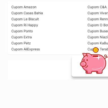
Cupom Amazon
Cupom C&A
Cupom Casas Bahia
Cupom Vivar
Cupom Le Biscuit
Cupom Renn
Cupom Ri Happy
Cupom O Bot
Cupom Ponto
Cupom Buse
Cupom Extra
Cupom Niazi
Cupom Petz
Cupom KaBu
Cupom AliExpress
Cupom Tera
Ative a extensão de descontos e receba 