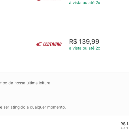
à vista ou até 2x
R$ 139,99
à vista ou até 2x
mpo da nossa última leitura.
de ser atingido a qualquer momento.
R$ 
há 2