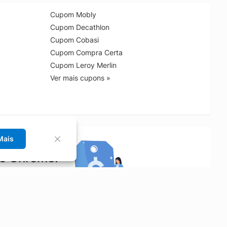
Cupom Mobly
Cupom Decathlon
Cupom Cobasi
Cupom Compra Certa
Cupom Leroy Merlin
Ver mais cupons »
Mais
no Chrome!
rrinho de compras.
Saiba mais