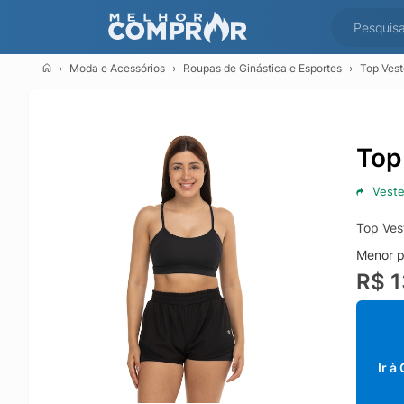
Moda e Acessórios
Roupas de Ginástica e Esportes
Top Ves
Top
Vest
Top Ves
Menor p
R$ 
Ir à