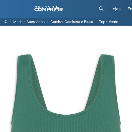
Lojas
En
Moda e Acessórios
Camisa, Camiseta e Blusa
Top - Verde