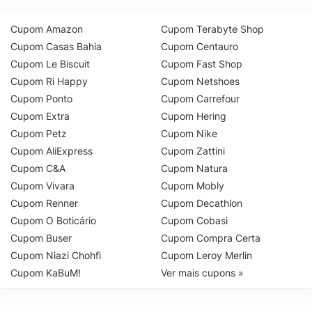
Cupom Amazon
Cupom Terabyte Shop
Cupom Casas Bahia
Cupom Centauro
Cupom Le Biscuit
Cupom Fast Shop
Cupom Ri Happy
Cupom Netshoes
Cupom Ponto
Cupom Carrefour
Cupom Extra
Cupom Hering
Cupom Petz
Cupom Nike
Cupom AliExpress
Cupom Zattini
Cupom C&A
Cupom Natura
Cupom Vivara
Cupom Mobly
Cupom Renner
Cupom Decathlon
Cupom O Boticário
Cupom Cobasi
Cupom Buser
Cupom Compra Certa
Cupom Niazi Chohfi
Cupom Leroy Merlin
Cupom KaBuM!
Ver mais cupons »