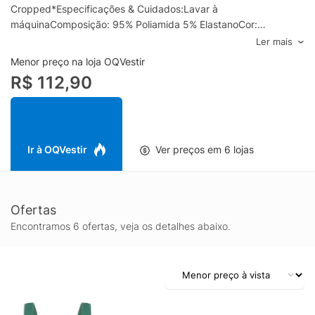
Cropped*Especificações & Cuidados:Lavar à
máquinaComposição: 95% Poliamida 5% ElastanoCor:
VerdeMarca: Hering Sports*Cropped: comprimento curto
Ler mais
Menor preço na loja OQVestir
R$ 112,90
Ir à OQVestir
Ver preços em 6 lojas
Ofertas
Encontramos 6 ofertas, veja os detalhes abaixo.