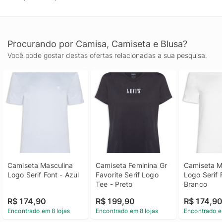
Procurando por Camisa, Camiseta e Blusa?
Você pode gostar destas ofertas relacionadas a sua pesquisa.
Camiseta Masculina 
Camiseta Feminina Gr 
Camiseta Ma
Logo Serif Font - Azul
Favorite Serif Logo 
Logo Serif F
Tee - Preto
Branco
R$ 174,90
R$ 199,90
R$ 174,9
Encontrado em 8 lojas
Encontrado em 8 lojas
Encontrado e