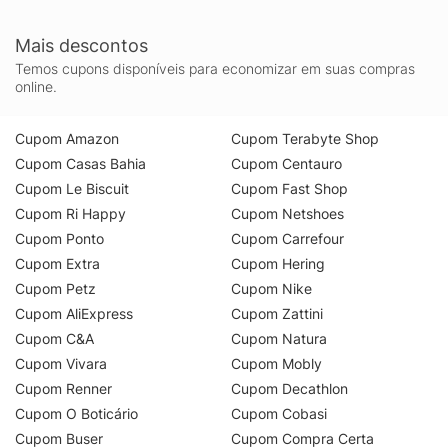
Mais descontos
Temos cupons disponíveis para economizar em suas compras
online.
Cupom Amazon
Cupom Terabyte Shop
Cupom Casas Bahia
Cupom Centauro
Cupom Le Biscuit
Cupom Fast Shop
Cupom Ri Happy
Cupom Netshoes
Cupom Ponto
Cupom Carrefour
Cupom Extra
Cupom Hering
Cupom Petz
Cupom Nike
Cupom AliExpress
Cupom Zattini
Cupom C&A
Cupom Natura
Cupom Vivara
Cupom Mobly
Cupom Renner
Cupom Decathlon
Cupom O Boticário
Cupom Cobasi
Cupom Buser
Cupom Compra Certa