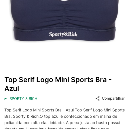
Top Serif Logo Mini Sports Bra -
Azul
Compartilhar
SPORTY & RICH
Top Serif Logo Mini Sports Bra - Azul Top Serif Logo Mini Sports
Bra, Sporty & Rich.O top azul é confeccionado em malha de
poliamida com alta elasticidade. A peça justa ao busto possui
decote em U com leve franzido central, alças finas com