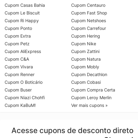
Cupom Casas Bahia
Cupom Centauro
Cupom Le Biscuit
Cupom Fast Shop
Cupom Ri Happy
Cupom Netshoes
Cupom Ponto
Cupom Carrefour
Cupom Extra
Cupom Hering
Cupom Petz
Cupom Nike
Cupom AliExpress
Cupom Zattini
Cupom C&A
Cupom Natura
Cupom Vivara
Cupom Mobly
Cupom Renner
Cupom Decathlon
Cupom O Boticário
Cupom Cobasi
Cupom Buser
Cupom Compra Certa
Cupom Niazi Chohfi
Cupom Leroy Merlin
Cupom KaBuM!
Ver mais cupons »
Acesse cupons de desconto direto