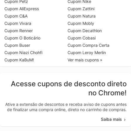
Cupom Petz
Cupom Nike
Cupom AliExpress
Cupom Zattini
Cupom C&A
Cupom Natura
Cupom Vivara
Cupom Mobly
Cupom Renner
Cupom Decathlon
Cupom O Boticário
Cupom Cobasi
Cupom Buser
Cupom Compra Certa
Cupom Niazi Chohfi
Cupom Leroy Merlin
Cupom KaBuM!
Ver mais cupons »
Acesse cupons de desconto direto
no Chrome!
Ative a extensão de descontos e receba aviso de cupons antes
de finalizar uma compra online, direto no carrinho de compras.
Saiba mais