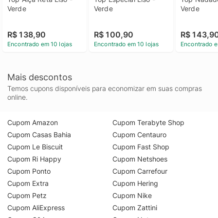
Verde
Verde
Verde
R$ 138,90
R$ 100,90
R$ 143,9
Encontrado em 10 lojas
Encontrado em 10 lojas
Encontrado e
Mais descontos
Temos cupons disponíveis para economizar em suas compras
online.
Cupom Amazon
Cupom Terabyte Shop
Cupom Casas Bahia
Cupom Centauro
Cupom Le Biscuit
Cupom Fast Shop
Cupom Ri Happy
Cupom Netshoes
Cupom Ponto
Cupom Carrefour
Cupom Extra
Cupom Hering
Cupom Petz
Cupom Nike
Cupom AliExpress
Cupom Zattini