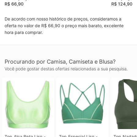
R$ 66,90
R$ 124,90
De acordo com nosso histórico de preços, consideramos a
oferta no valor de R$ 66,90 o preço mais barato, excelente
hora para comprar.
Procurando por Camisa, Camiseta e Blusa?
Você pode gostar destas ofertas relacionadas a sua pesquisa.
Top Alça Reta Liso - 
Top Especial Liso - 
Top Nadador