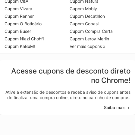
Cupom C&A
Cupom Natura
Cupom Vivara
Cupom Mobly
Cupom Renner
Cupom Decathlon
Cupom O Boticário
Cupom Cobasi
Cupom Buser
Cupom Compra Certa
Cupom Niazi Chohfi
Cupom Leroy Merlin
Cupom KaBuM!
Ver mais cupons »
Acesse cupons de desconto direto
no Chrome!
Ative a extensão de descontos e receba aviso de cupons antes
de finalizar uma compra online, direto no carrinho de compras.
Saiba mais