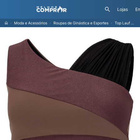
Lojas
En
Moda e Acessórios
Roupas de Ginástica e Esportes
Top Lauf Black Tie Feminino