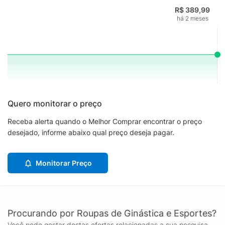
R$ 389,99
há 2 meses
Quero monitorar o preço
Receba alerta quando o Melhor Comprar encontrar o preço
desejado, informe abaixo qual preço deseja pagar.
Monitorar Preço
Procurando por Roupas de Ginástica e Esportes?
Você pode gostar destas ofertas relacionadas a sua pesquisa.