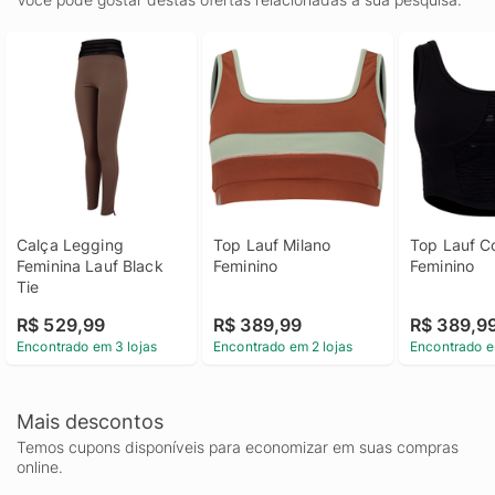
Calça Legging 
Top Lauf Milano 
Top Lauf Co
Feminina Lauf Black 
Feminino
Feminino
Tie
R$ 529,99
R$ 389,99
R$ 389,9
Encontrado em 3 lojas
Encontrado em 2 lojas
Encontrado e
Mais descontos
Temos cupons disponíveis para economizar em suas compras
online.