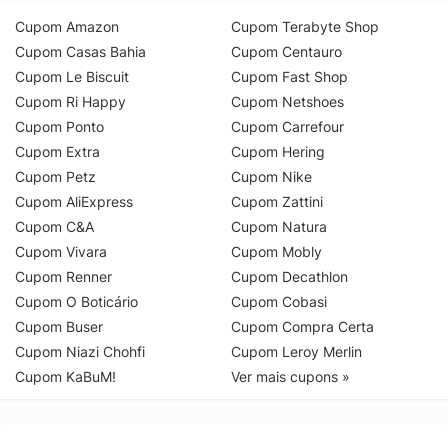
Cupom Amazon
Cupom Terabyte Shop
Cupom Casas Bahia
Cupom Centauro
Cupom Le Biscuit
Cupom Fast Shop
Cupom Ri Happy
Cupom Netshoes
Cupom Ponto
Cupom Carrefour
Cupom Extra
Cupom Hering
Cupom Petz
Cupom Nike
Cupom AliExpress
Cupom Zattini
Cupom C&A
Cupom Natura
Cupom Vivara
Cupom Mobly
Cupom Renner
Cupom Decathlon
Cupom O Boticário
Cupom Cobasi
Cupom Buser
Cupom Compra Certa
Cupom Niazi Chohfi
Cupom Leroy Merlin
Cupom KaBuM!
Ver mais cupons »