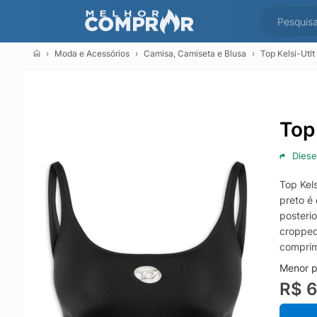
Moda e Acessórios
Camisa, Camiseta e Blusa
Top Kelsi-Utlt
Top
Diese
Top Kels
preto é 
posteri
cropped
comprim
Menor p
R$ 