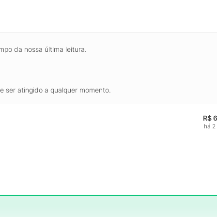
mpo da nossa última leitura.
de ser atingido a qualquer momento.
R$ 
há 2