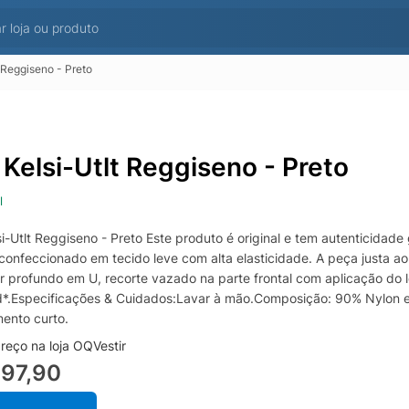
 Reggiseno - Preto
 Kelsi-Utlt Reggiseno - Preto
l
i-Utlt Reggiseno - Preto Este produto é original e tem autenticidade
confeccionado em tecido leve com alta elasticidade. A peça justa ao
or profundo em U, recorte vazado na parte frontal com aplicação d
*.Especificações & Cuidados:Lavar à mão.Composição: 90% Nylon e
ento curto.
reço na loja OQVestir
697,90