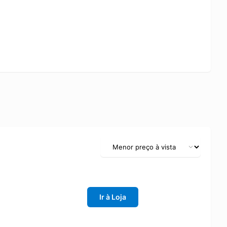
Ir à Loja