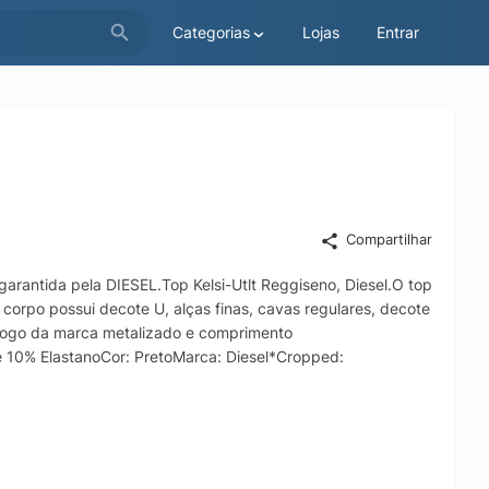
Categorias
Lojas
Entrar
Compartilhar
 garantida pela DIESEL.Top Kelsi-Utlt Reggiseno, Diesel.O top
 corpo possui decote U, alças finas, cavas regulares, decote
o logo da marca metalizado e comprimento
 10% ElastanoCor: PretoMarca: Diesel*Cropped: