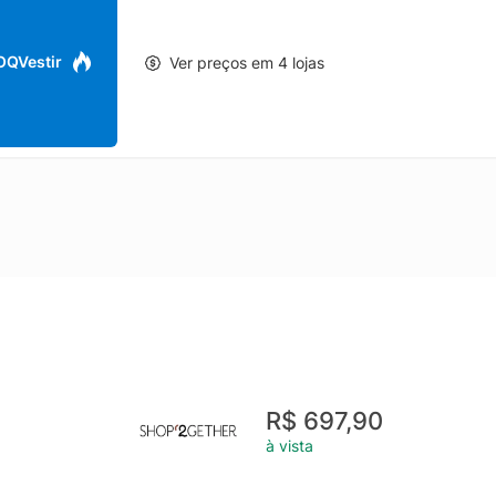
 OQVestir
Ver preços em 4 lojas
R$ 697,90
à vista