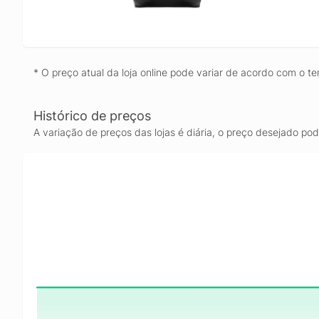
* O preço atual da loja online pode variar de acordo com o te
Histórico de preços
A variação de preços das lojas é diária, o preço desejado po