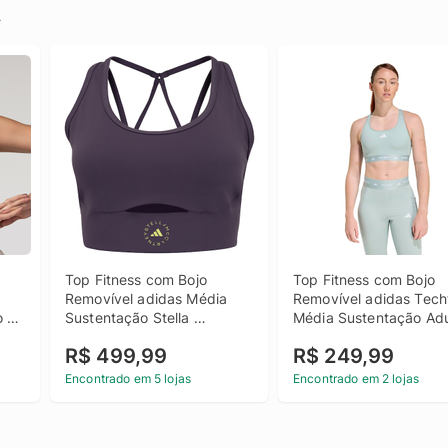
.
Top Fitness com Bojo 
Top Fitness com Bojo 
Removível adidas Média 
Removível adidas Techfi
 
Sustentação Stella 
Média Sustentação Adu
McCartney Adulto
R$ 499,99
R$ 249,99
Encontrado em 5 lojas
Encontrado em 2 lojas