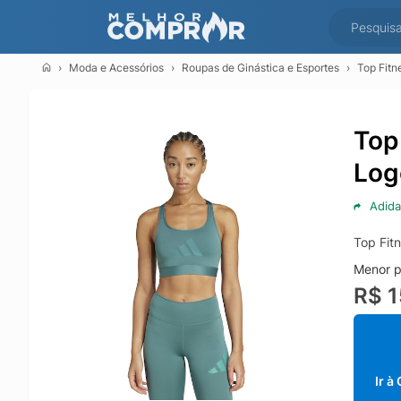
Moda e Acessórios
Roupas de Ginástica e Esportes
Top Fitn
Top
Log
Adida
Top Fit
Menor p
R$ 1
Ir à