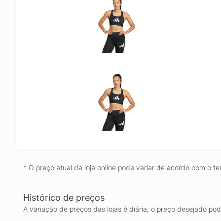
* O preço atual da loja online pode variar de acordo com o te
Histórico de preços
A variação de preços das lojas é diária, o preço desejado po