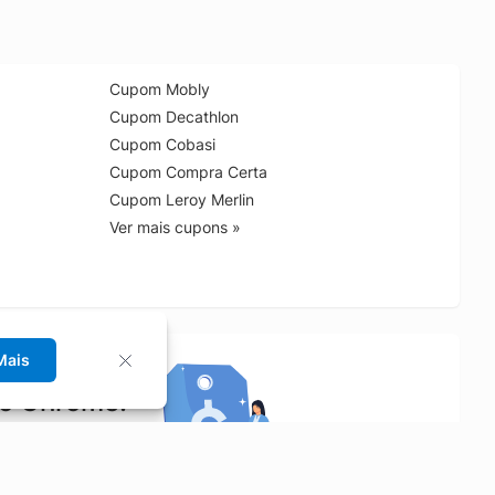
Cupom Mobly
Cupom Decathlon
Cupom Cobasi
Cupom Compra Certa
Cupom Leroy Merlin
Ver mais cupons »
Mais
no Chrome!
rrinho de compras.
Saiba mais