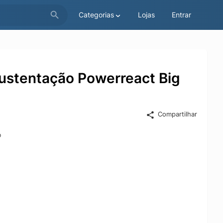
Categorias
Lojas
Entrar
Sustentação Powerreact Big
Compartilhar
o