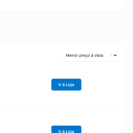
Ir à Loja
Ir à Loja