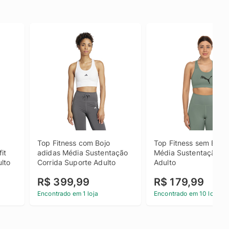
Top Fitness com Bojo 
Top Fitness sem Bojo
t 
adidas Média Sustentação 
Média Sustentação 4K
lto
Corrida Suporte Adulto
Adulto
R$ 399,99
R$ 179,99
Encontrado em 1 loja
Encontrado em 10 lojas