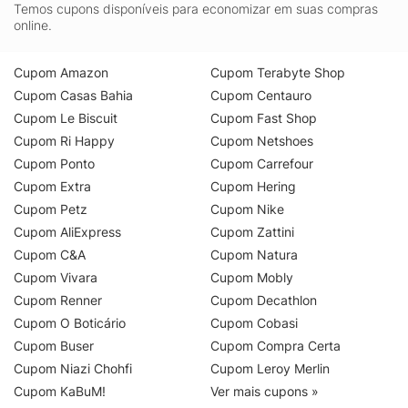
Temos cupons disponíveis para economizar em suas compras
online.
Cupom Amazon
Cupom Terabyte Shop
Cupom Casas Bahia
Cupom Centauro
Cupom Le Biscuit
Cupom Fast Shop
Cupom Ri Happy
Cupom Netshoes
Cupom Ponto
Cupom Carrefour
Cupom Extra
Cupom Hering
Cupom Petz
Cupom Nike
Cupom AliExpress
Cupom Zattini
Cupom C&A
Cupom Natura
Cupom Vivara
Cupom Mobly
Cupom Renner
Cupom Decathlon
Cupom O Boticário
Cupom Cobasi
Cupom Buser
Cupom Compra Certa
Cupom Niazi Chohfi
Cupom Leroy Merlin
Cupom KaBuM!
Ver mais cupons »