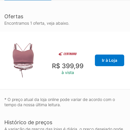
Ofertas
Encontramos 1 oferta, veja abaixo.
Ir à Loja
R$ 399,99
à vista
* O preço atual da loja online pode variar de acordo com o
tempo da nossa última leitura.
Histórico de preços
A variação de preços das lojas é diária, o preço desejado pode