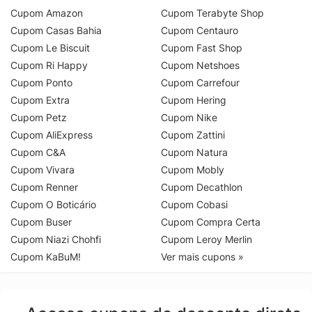
Cupom Amazon
Cupom Terabyte Shop
Cupom Casas Bahia
Cupom Centauro
Cupom Le Biscuit
Cupom Fast Shop
Cupom Ri Happy
Cupom Netshoes
Cupom Ponto
Cupom Carrefour
Cupom Extra
Cupom Hering
Cupom Petz
Cupom Nike
Cupom AliExpress
Cupom Zattini
Cupom C&A
Cupom Natura
Cupom Vivara
Cupom Mobly
Cupom Renner
Cupom Decathlon
Cupom O Boticário
Cupom Cobasi
Cupom Buser
Cupom Compra Certa
Cupom Niazi Chohfi
Cupom Leroy Merlin
Cupom KaBuM!
Ver mais cupons »