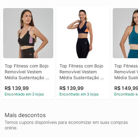
Top Fitness com Bojo 
Top Fitness com Bojo 
Top Fitness
Removível Vestem 
Removível Vestem 
Removível 
Média Sustentação 
Média Sustentação 
Média Sust
Emma Adulto
Raissa Adulto
Lins Adulto
R$ 139,99
R$ 139,99
R$ 149,9
Encontrado em 3 lojas
Encontrado em 3 lojas
Encontrado e
Mais descontos
Temos cupons disponíveis para economizar em suas compras
online.