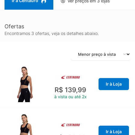
Ir à Centauro
Ver preços em 3 lojas
Ofertas
Encontramos 3 ofertas, veja os detalhes abaixo.
Ir à Loja
R$ 139,99
à vista ou até 2x
Ir à Loja