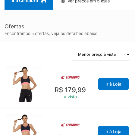
Ir à Centauro
Ver preços em 5 lojas
Ofertas
Encontramos 5 ofertas, veja os detalhes abaixo.
Ir à Loja
R$ 179,99
à vista
Ir à Loja