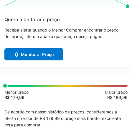
Quero monitorar o preço
Receba alerta quando o Melhor Comprar encontrar o preço
desejado, informe abaixo qual preço deseja pagar.
Monitorar Preço
Menor preço
Maior preço
R$ 179,99
R$ 189,99
De acordo com nosso histórico de preços, consideramos a
oferta no valor de R$ 179,99 o preço mais barato, excelente
hora para comprar.