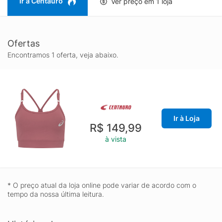
Ir à Centauro
Ver preço em 1 loja
Ofertas
Encontramos 1 oferta, veja abaixo.
Ir à Loja
R$ 149,99
à vista
* O preço atual da loja online pode variar de acordo com o
tempo da nossa última leitura.