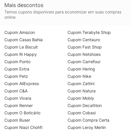
Mais descontos
Temos cupons disponíveis para economizar em suas compras
online.
Cupom Amazon
Cupom Terabyte Shop
Cupom Casas Bahia
Cupom Centauro
Cupom Le Biscuit
Cupom Fast Shop
Cupom Ri Happy
Cupom Netshoes
Cupom Ponto
Cupom Carrefour
Cupom Extra
Cupom Hering
Cupom Petz
Cupom Nike
Cupom AliExpress
Cupom Zattini
Cupom C&A
Cupom Natura
Cupom Vivara
Cupom Mobly
Cupom Renner
Cupom Decathlon
Cupom O Boticário
Cupom Cobasi
Cupom Buser
Cupom Compra Certa
Cupom Niazi Chohfi
Cupom Leroy Merlin