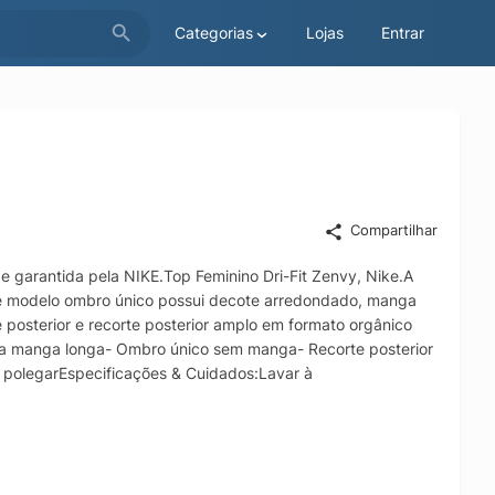
Categorias
Lojas
Entrar
Compartilhar
de garantida pela NIKE.Top Feminino Dri-Fit Zenvy, Nike.A
 de modelo ombro único possui decote arredondado, manga
 posterior e recorte posterior amplo em formato orgânico
ma manga longa- Ombro único sem manga- Recorte posterior
o polegarEspecificações & Cuidados:Lavar à