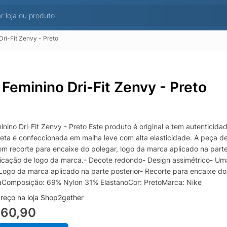
Dri-Fit Zenvy - Preto
 Feminino Dri-Fit Zenvy - Preto
nino Dri-Fit Zenvy - Preto Este produto é original e tem autenticida
reta é confeccionada em malha leve com alta elasticidade. A peça
om recorte para encaixe do polegar, logo da marca aplicado na parte
icação de logo da marca.- Decote redondo- Design assimétrico- U
Logo da marca aplicado na parte posterior- Recorte para encaixe d
Composição: 69% Nylon 31% ElastanoCor: PretoMarca: Nike
reço na loja Shop2gether
360,90