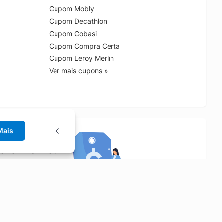
Cupom Mobly
Cupom Decathlon
Cupom Cobasi
Cupom Compra Certa
Cupom Leroy Merlin
Ver mais cupons »
Mais
no Chrome!
rrinho de compras.
Saiba mais