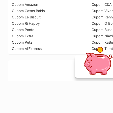
Cupom Amazon
Cupom C&A
Cupom Casas Bahia
Cupom Vivar
Cupom Le Biscuit
Cupom Renn
Cupom Ri Happy
Cupom O Bot
Cupom Ponto
Cupom Buse
Cupom Extra
Cupom Niazi
Cupom Petz
Cupom KaBu
Cupom AliExpress
Cupom Tera
Ative a extensão de descontos e receba 