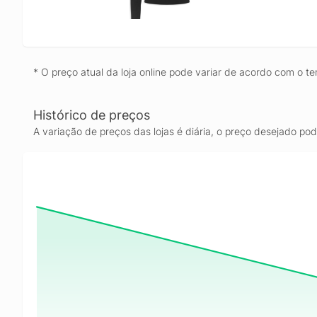
* O preço atual da loja online pode variar de acordo com o te
Histórico de preços
A variação de preços das lojas é diária, o preço desejado po