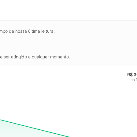
mpo da nossa última leitura.
de ser atingido a qualquer momento.
R$ 3
há 