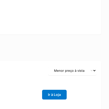
Ir à Loja