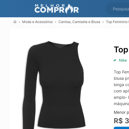
Moda e Acessórios
Camisa, Camiseta e Blusa
Top Feminino 
Top
Nike
Top Femi
blusa p
longa c
com apl
amplo- 
máquina
Menor p
R$ 