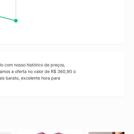
o com nosso histórico de preços,
amos a oferta no valor de R$ 360,90 o
is barato, excelente hora para
.