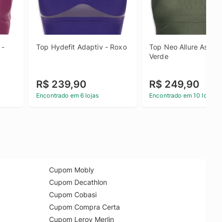
- 
Top Hydefit Adaptiv - Roxo
Top Neo Allure Asaptiv
Verde
R$ 239,90
R$ 249,90
Encontrado em 6 lojas
Encontrado em 10 lojas
Cupom Mobly
Cupom Decathlon
Cupom Cobasi
Cupom Compra Certa
Cupom Leroy Merlin