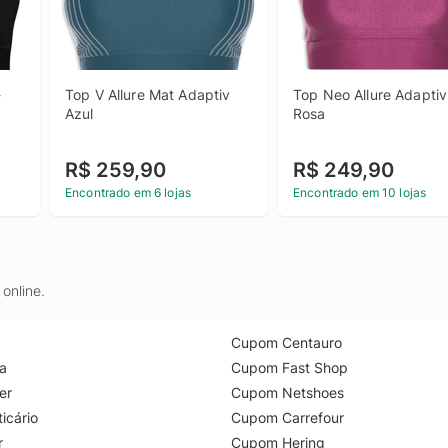
 
Top V Allure Mat Adaptiv 
Top Neo Allure Adaptiv 
Azul
Rosa
R$ 259,90
R$ 249,90
Encontrado em 6 lojas
Encontrado em 10 lojas
online.
Cupom Centauro
a
Cupom Fast Shop
er
Cupom Netshoes
icário
Cupom Carrefour
r
Cupom Hering