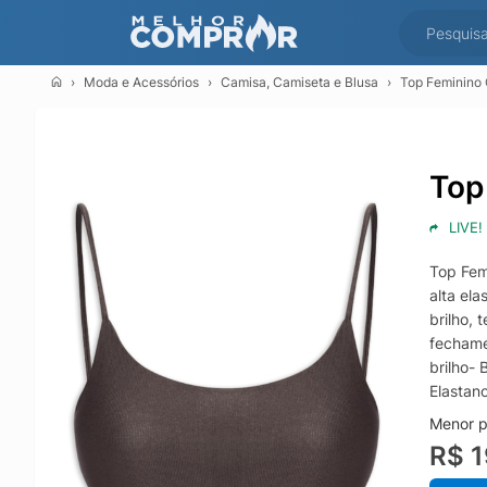
Moda e Acessórios
Camisa, Camiseta e Blusa
Top Feminino 
Top
LIVE!
Top Fem
alta ela
brilho,
fechame
brilho-
Elastan
Menor p
R$ 