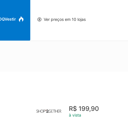
 OQVestir
Ver preços em 10 lojas
R$ 199,90
à vista