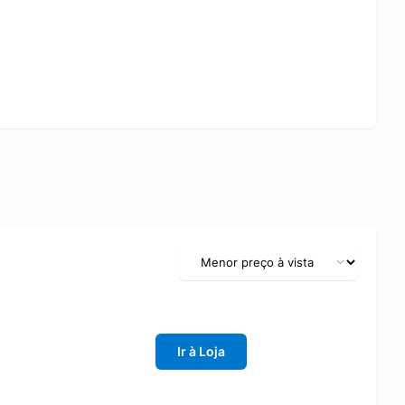
Ir à Loja