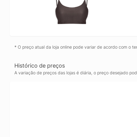
* O preço atual da loja online pode variar de acordo com o te
Histórico de preços
A variação de preços das lojas é diária, o preço desejado po