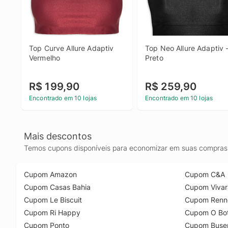
Top Curve Allure Adaptiv 
Top Neo Allure Adaptiv -
Vermelho
Preto
R$ 199,90
R$ 259,90
Encontrado em 10 lojas
Encontrado em 10 lojas
Mais descontos
Temos cupons disponíveis para economizar em suas compras 
Cupom Amazon
Cupom C&A
Cupom Casas Bahia
Cupom Vivar
Cupom Le Biscuit
Cupom Renn
Cupom Ri Happy
Cupom O Bot
Cupom Ponto
Cupom Buse