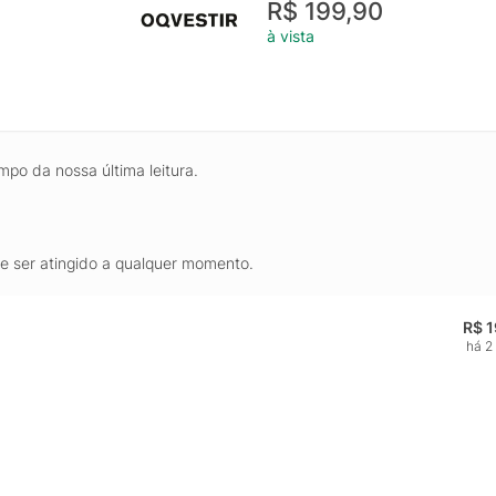
R$ 199,90
à vista
mpo da nossa última leitura.
de ser atingido a qualquer momento.
R$ 
há 2