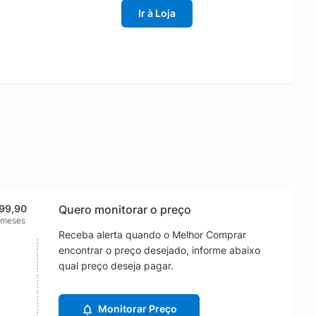
Ir à Loja
199,90
Quero monitorar o preço
 meses
Receba alerta quando o Melhor Comprar
encontrar o preço desejado, informe abaixo
qual preço deseja pagar.
Monitorar Preço