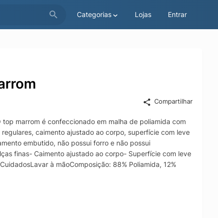
Categorias
Lojas
Entrar
Marrom
Compartilhar
. O top marrom é confeccionado em malha de poliamida com
s regulares, caimento ajustado ao corpo, superfície com leve
amento embutido, não possui forro e não possui
lças finas- Caimento ajustado ao corpo- Superfície com leve
 CuidadosLavar à mãoComposição: 88% Poliamida, 12%