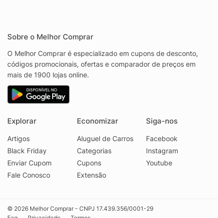
Sobre o Melhor Comprar
O Melhor Comprar é especializado em cupons de desconto,
códigos promocionais, ofertas e comparador de preços em
mais de 1900 lojas online.
Explorar
Economizar
Siga-nos
Artigos
Aluguel de Carros
Facebook
Black Friday
Categorias
Instagram
Enviar Cupom
Cupons
Youtube
Fale Conosco
Extensão
© 2026 Melhor Comprar - CNPJ 17.439.356/0001-29
Faq
Privacidade
Termos