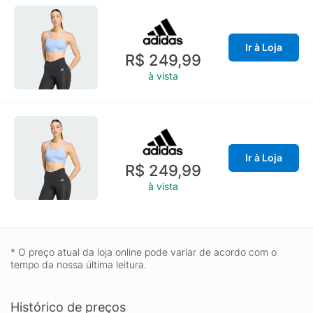
Ir à Loja
R$ 249,99
à vista
Ir à Loja
R$ 249,99
à vista
* O preço atual da loja online pode variar de acordo com o
tempo da nossa última leitura.
Histórico de preços