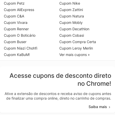
Cupom Petz
Cupom Nike
Cupom AliExpress
Cupom Zattini
Cupom C&A
Cupom Natura
Cupom Vivara
Cupom Mobly
Cupom Renner
Cupom Decathlon
Cupom O Boticário
Cupom Cobasi
Cupom Buser
Cupom Compra Certa
Cupom Niazi Chohfi
Cupom Leroy Merlin
Cupom KaBuM!
Ver mais cupons »
Acesse cupons de desconto direto
no Chrome!
Ative a extensão de descontos e receba aviso de cupons antes
de finalizar uma compra online, direto no carrinho de compras.
Saiba mais