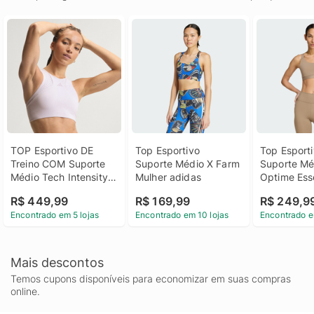
TOP Esportivo DE 
Top Esportivo 
Top Esporti
Treino COM Suporte 
Suporte Médio X Farm 
Suporte Méd
Médio Tech Intensity 
Mulher adidas
Optime Esse
Mulher adidas
Workout Mu
R$ 449,99
R$ 169,99
R$ 249,9
Encontrado em 5 lojas
Encontrado em 10 lojas
Encontrado e
Mais descontos
Temos cupons disponíveis para economizar em suas compras
online.