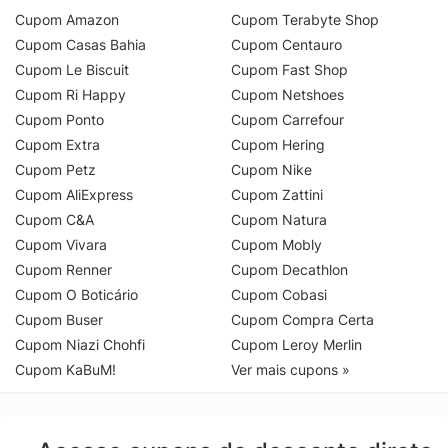
Cupom Amazon
Cupom Terabyte Shop
Cupom Casas Bahia
Cupom Centauro
Cupom Le Biscuit
Cupom Fast Shop
Cupom Ri Happy
Cupom Netshoes
Cupom Ponto
Cupom Carrefour
Cupom Extra
Cupom Hering
Cupom Petz
Cupom Nike
Cupom AliExpress
Cupom Zattini
Cupom C&A
Cupom Natura
Cupom Vivara
Cupom Mobly
Cupom Renner
Cupom Decathlon
Cupom O Boticário
Cupom Cobasi
Cupom Buser
Cupom Compra Certa
Cupom Niazi Chohfi
Cupom Leroy Merlin
Cupom KaBuM!
Ver mais cupons »