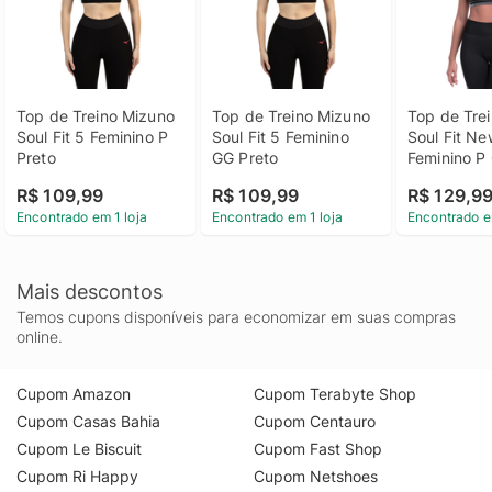
Top de Treino Mizuno 
Top de Treino Mizuno 
Top de Trei
Soul Fit 5 Feminino P 
Soul Fit 5 Feminino 
Soul Fit Ne
Preto
GG Preto
Feminino P
R$ 109,99
R$ 109,99
R$ 129,9
Encontrado em 1 loja
Encontrado em 1 loja
Encontrado e
Mais descontos
Temos cupons disponíveis para economizar em suas compras
online.
Cupom Amazon
Cupom Terabyte Shop
Cupom Casas Bahia
Cupom Centauro
Cupom Le Biscuit
Cupom Fast Shop
Cupom Ri Happy
Cupom Netshoes