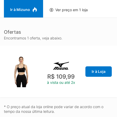
Ir à Mizuno
Ver preço em 1 loja
Ofertas
Encontramos 1 oferta, veja abaixo.
Ir à Loja
R$ 109,99
à vista ou até 2x
* O preço atual da loja online pode variar de acordo com o
tempo da nossa última leitura.