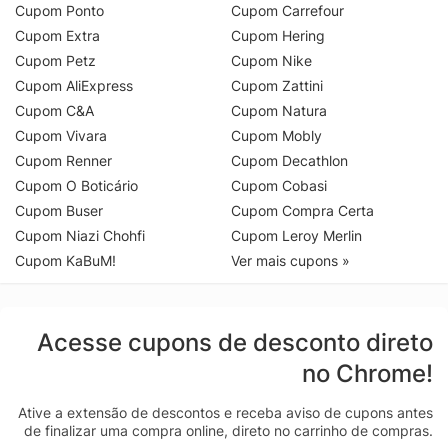
Cupom Ponto
Cupom Carrefour
Cupom Extra
Cupom Hering
Cupom Petz
Cupom Nike
Cupom AliExpress
Cupom Zattini
Cupom C&A
Cupom Natura
Cupom Vivara
Cupom Mobly
Cupom Renner
Cupom Decathlon
Cupom O Boticário
Cupom Cobasi
Cupom Buser
Cupom Compra Certa
Cupom Niazi Chohfi
Cupom Leroy Merlin
Cupom KaBuM!
Ver mais cupons »
Acesse cupons de desconto direto
no Chrome!
Ative a extensão de descontos e receba aviso de cupons antes
de finalizar uma compra online, direto no carrinho de compras.