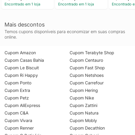
Encontrado em 1 loja
Encontrado em 1 loja
Encontrado e
Mais descontos
Temos cupons disponíveis para economizar em suas compras
online.
Cupom Amazon
Cupom Terabyte Shop
Cupom Casas Bahia
Cupom Centauro
Cupom Le Biscuit
Cupom Fast Shop
Cupom Ri Happy
Cupom Netshoes
Cupom Ponto
Cupom Carrefour
Cupom Extra
Cupom Hering
Cupom Petz
Cupom Nike
Cupom AliExpress
Cupom Zattini
Cupom C&A
Cupom Natura
Cupom Vivara
Cupom Mobly
Cupom Renner
Cupom Decathlon