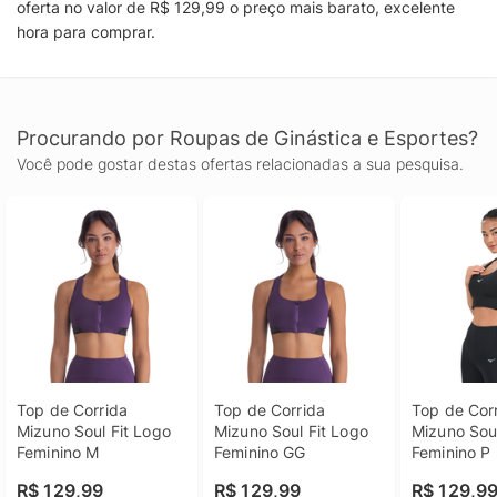
oferta no valor de R$ 129,99 o preço mais barato, excelente
hora para comprar.
Procurando por Roupas de Ginástica e Esportes?
Você pode gostar destas ofertas relacionadas a sua pesquisa.
Top de Corrida 
Top de Corrida 
Top de Corr
Mizuno Soul Fit Logo 
Mizuno Soul Fit Logo 
Mizuno Soul 
Feminino M
Feminino GG
Feminino P 
R$ 129,99
R$ 129,99
R$ 129,9