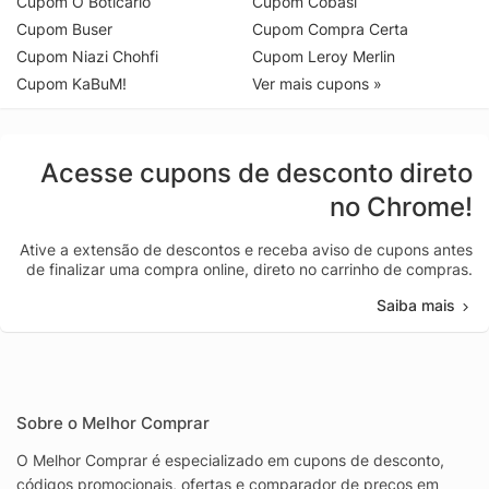
Cupom O Boticário
Cupom Cobasi
Cupom Buser
Cupom Compra Certa
Cupom Niazi Chohfi
Cupom Leroy Merlin
Cupom KaBuM!
Ver mais cupons »
Acesse cupons de desconto direto
no Chrome!
Ative a extensão de descontos e receba aviso de cupons antes
de finalizar uma compra online, direto no carrinho de compras.
Saiba mais
Sobre o Melhor Comprar
O Melhor Comprar é especializado em cupons de desconto,
códigos promocionais, ofertas e comparador de preços em