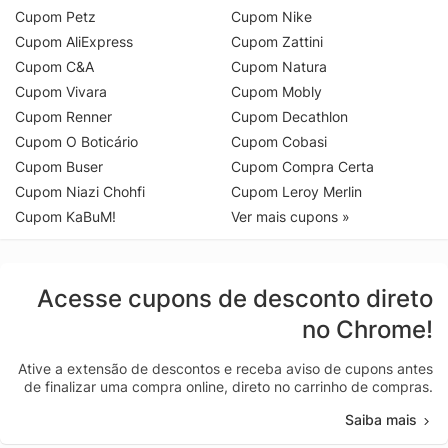
Cupom Petz
Cupom Nike
Cupom AliExpress
Cupom Zattini
Cupom C&A
Cupom Natura
Cupom Vivara
Cupom Mobly
Cupom Renner
Cupom Decathlon
Cupom O Boticário
Cupom Cobasi
Cupom Buser
Cupom Compra Certa
Cupom Niazi Chohfi
Cupom Leroy Merlin
Cupom KaBuM!
Ver mais cupons »
Acesse cupons de desconto direto
no Chrome!
Ative a extensão de descontos e receba aviso de cupons antes
de finalizar uma compra online, direto no carrinho de compras.
Saiba mais