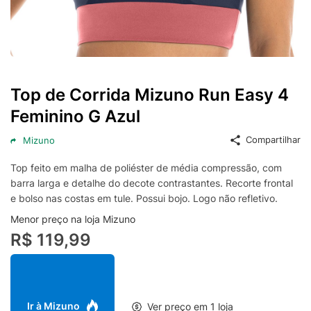
Top de Corrida Mizuno Run Easy 4
Feminino G Azul
Compartilhar
Mizuno
Top feito em malha de poliéster de média compressão, com
barra larga e detalhe do decote contrastantes. Recorte frontal
e bolso nas costas em tule. Possui bojo. Logo não refletivo.
Menor preço na loja Mizuno
R$ 119,99
Ir à Mizuno
Ver preço em 1 loja