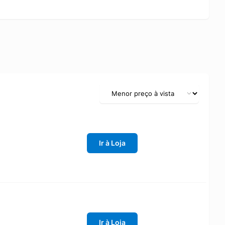
Ir à Loja
Ir à Loja