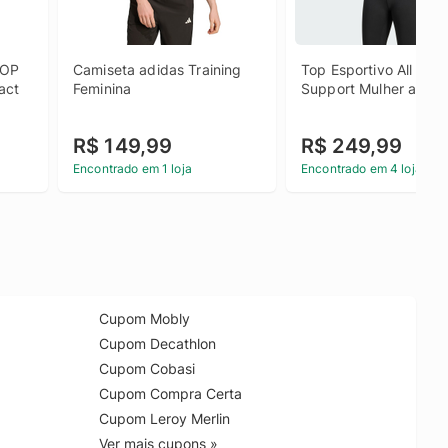
OP 
Camiseta adidas Training 
Top Esportivo All Me L
ct 
Feminina
Support Mulher adida
R$ 149,99
R$ 249,99
Encontrado em 1 loja
Encontrado em 4 lojas
Cupom Mobly
Cupom Decathlon
Cupom Cobasi
Cupom Compra Certa
Cupom Leroy Merlin
Ver mais cupons »