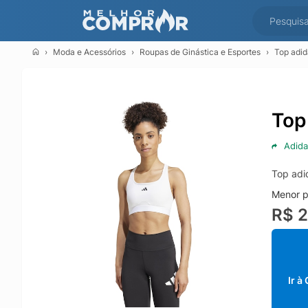
Moda e Acessórios
Roupas de Ginástica e Esportes
Top adid
Top
Adida
Top adi
Menor p
R$ 
Ir à