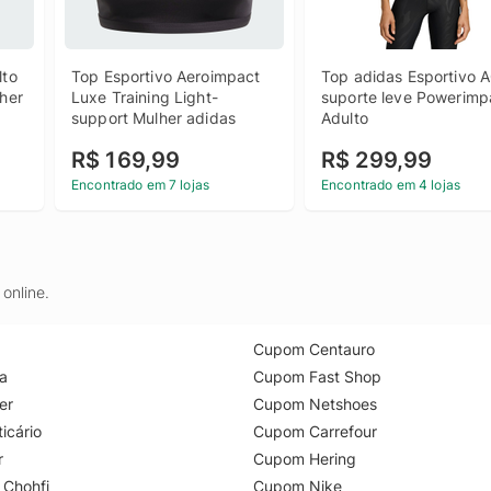
to 
Top Esportivo Aeroimpact 
Top adidas Esportivo A
her 
Luxe Training Light-
suporte leve Powerimpa
support Mulher adidas
Adulto
R$ 169,99
R$ 299,99
Encontrado em 7 lojas
Encontrado em 4 lojas
online.
Cupom Centauro
a
Cupom Fast Shop
er
Cupom Netshoes
icário
Cupom Carrefour
r
Cupom Hering
 Chohfi
Cupom Nike