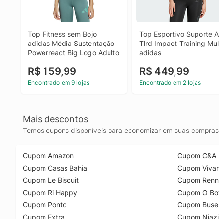
Top Fitness sem Bojo 
Top Esportivo Suporte Al
adidas Média Sustentação 
Tlrd Impact Training Mul
Powerreact Big Logo Adulto
adidas
R$ 159,99
R$ 449,99
Encontrado em 9 lojas
Encontrado em 2 lojas
Mais descontos
Temos cupons disponíveis para economizar em suas compras 
Cupom Amazon
Cupom C&A
Cupom Casas Bahia
Cupom Vivar
Cupom Le Biscuit
Cupom Renn
Cupom Ri Happy
Cupom O Bot
Cupom Ponto
Cupom Buse
Cupom Extra
Cupom Niazi