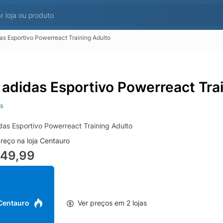
as Esportivo Powerreact Training Adulto
 adidas Esportivo Powerreact Tra
s
das Esportivo Powerreact Training Adulto
reço na loja Centauro
249,99
 Centauro
Ver preços em 2 lojas