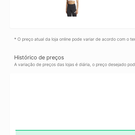
* O preço atual da loja online pode variar de acordo com o te
Histórico de preços
A variação de preços das lojas é diária, o preço desejado po