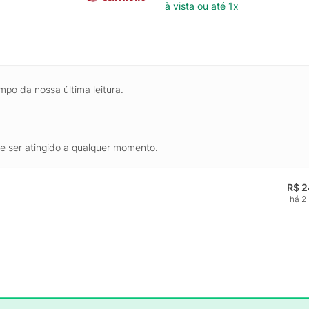
à vista ou até 1x
mpo da nossa última leitura.
de ser atingido a qualquer momento.
R$ 2
há 2