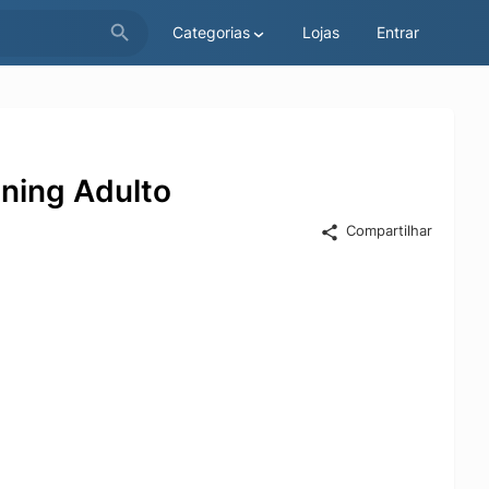
Categorias
Lojas
Entrar
ining Adulto
Compartilhar