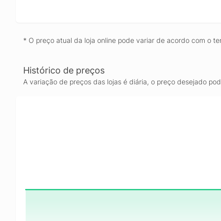
* O preço atual da loja online pode variar de acordo com o te
Histórico de preços
A variação de preços das lojas é diária, o preço desejado po