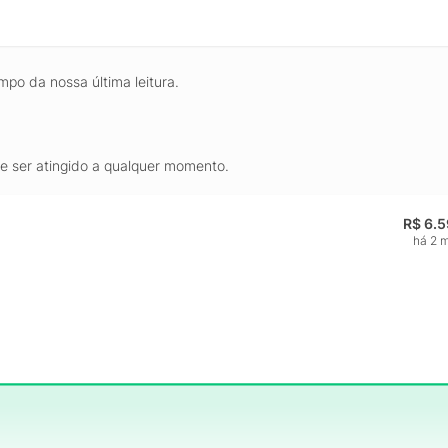
mpo da nossa última leitura.
de ser atingido a qualquer momento.
R$ 6.
há 2 