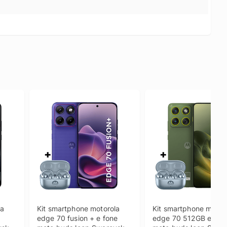
a 
Kit smartphone motorola 
Kit smartphone motoro
edge 70 fusion + e fone 
edge 70 512GB e fone