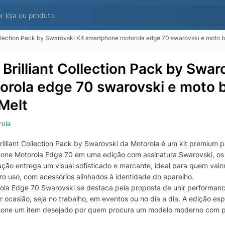
ollection Pack by Swarovski Kit smartphone motorola edge 70 swarovski e moto b
 Brilliant Collection Pack by Swa
orola edge 70 swarovski e moto b
 Melt
ola
rilliant Collection Pack by Swarovski da Motorola é um kit premium 
one Motorola Edge 70 em uma edição com assinatura Swarovski, os f
ção entrega um visual sofisticado e marcante, ideal para quem val
iro uso, com acessórios alinhados à identidade do aparelho.
ola Edge 70 Swarovski se destaca pela proposta de unir performa
 ocasião, seja no trabalho, em eventos ou no dia a dia. A edição esp
one um item desejado por quem procura um modelo moderno com pr
acto.