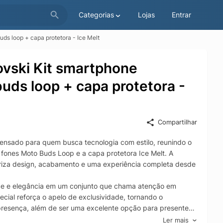
Categorias
Lojas
Entrar
uds loop + capa protetora - Ice Melt
rovski Kit smartphone
uds loop + capa protetora -
Compartilhar
pensado para quem busca tecnologia com estilo, reunindo o
ones Moto Buds Loop e a capa protetora Ice Melt. A
oriza design, acabamento e uma experiência completa desde
nce e elegância em um conjunto que chama atenção em
ecial reforça o apelo de exclusividade, tornando o
esença, além de ser uma excelente opção para presentear
Ler mais