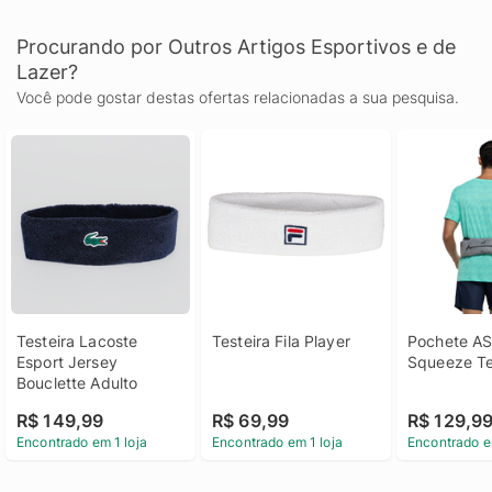
Procurando por Outros Artigos Esportivos e de
Lazer?
Você pode gostar destas ofertas relacionadas a sua pesquisa.
Testeira Lacoste 
Testeira Fila Player
Pochete AS
Esport Jersey 
Squeeze T
Bouclette Adulto
R$ 149,99
R$ 69,99
R$ 129,9
Encontrado em 1 loja
Encontrado em 1 loja
Encontrado e