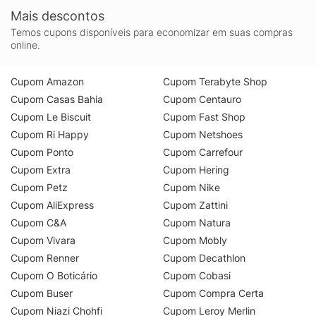
Mais descontos
Temos cupons disponíveis para economizar em suas compras
online.
Cupom Amazon
Cupom Terabyte Shop
Cupom Casas Bahia
Cupom Centauro
Cupom Le Biscuit
Cupom Fast Shop
Cupom Ri Happy
Cupom Netshoes
Cupom Ponto
Cupom Carrefour
Cupom Extra
Cupom Hering
Cupom Petz
Cupom Nike
Cupom AliExpress
Cupom Zattini
Cupom C&A
Cupom Natura
Cupom Vivara
Cupom Mobly
Cupom Renner
Cupom Decathlon
Cupom O Boticário
Cupom Cobasi
Cupom Buser
Cupom Compra Certa
Cupom Niazi Chohfi
Cupom Leroy Merlin