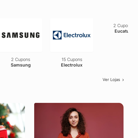
2 Cupons
15 Cupons
2 Cupons
Samsung
Electrolux
Eucatur
Ver Lojas