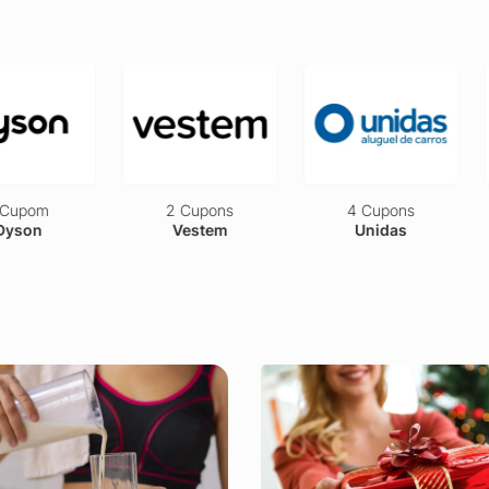
upom
2 Cupons
4 Cupons
son
Vestem
Unidas