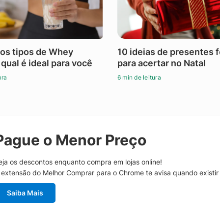
os tipos de Whey
10 ideias de presentes 
 qual é ideal para você
para acertar no Natal
ura
6 min de leitura
Pague o Menor Preço
eja os descontos enquanto compra em lojas online!
 extensão do Melhor Comprar para o Chrome te avisa quando existi
Saiba Mais