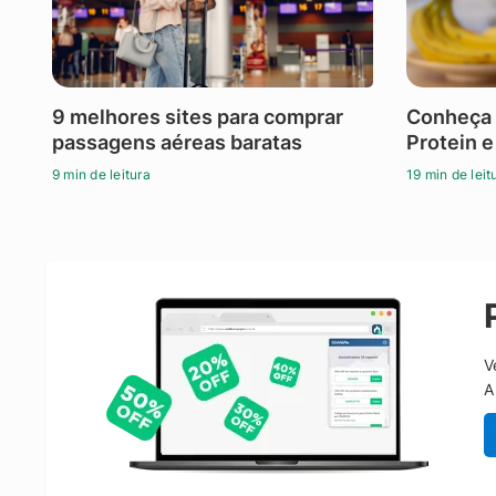
9 melhores sites para comprar
Conheça 
passagens aéreas baratas
Protein e
9 min de leitura
19 min de leit
V
A