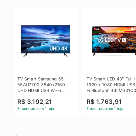
TV Smart Samsung 55" 
TV Smart LED 43" Full H
55AU7700 3840x2160 
1920 x 1080 HDMI USB
UHD HDMI USB Wi-Fi 
Fi Bluetooh 43LM631C0
Bluetooth
LG
R$ 3.192,21
R$ 1.763,91
Encontrado em 1 loja
Encontrado em 1 loja