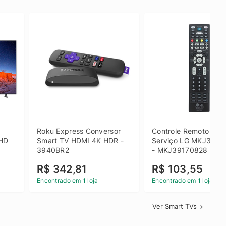
 
Roku Express Conversor 
Controle Remoto de 
HD 
Smart TV HDMI 4K HDR - 
Serviço LG MKJ3917
3940BR2
- MKJ39170828
R$ 342,81
R$ 103,55
Encontrado em 1 loja
Encontrado em 1 loja
Ver Smart TVs