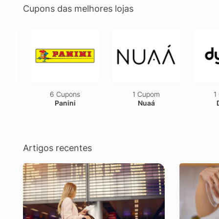
Cupons das melhores lojas
6 Cupons
1 Cupom
1 C
Panini
Nuaá
Dy
Artigos recentes