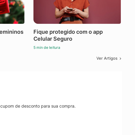
femininos
Fique protegido com o app
Celular Seguro
5 min de leitura
Ver Artigos
r cupom de desconto para sua compra.