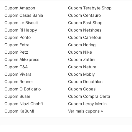
Cupom Amazon
Cupom Terabyte Shop
Cupom Casas Bahia
Cupom Centauro
Cupom Le Biscuit
Cupom Fast Shop
Cupom Ri Happy
Cupom Netshoes
Cupom Ponto
Cupom Carrefour
Cupom Extra
Cupom Hering
Cupom Petz
Cupom Nike
Cupom AliExpress
Cupom Zattini
Cupom C&A
Cupom Natura
Cupom Vivara
Cupom Mobly
Cupom Renner
Cupom Decathlon
Cupom O Boticário
Cupom Cobasi
Cupom Buser
Cupom Compra Certa
Cupom Niazi Chohfi
Cupom Leroy Merlin
Cupom KaBuM!
Ver mais cupons »