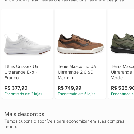
Tênis Unissex Ua 
Tênis Masculino UA 
Tênis Mascu
Ultrarange Exo - 
Ultrarange 2.0 SE 
Ultrarange 
Branco
Marrom
Verde
R$ 377,90
R$ 749,99
R$ 525,9
Encontrado em 2 lojas
Encontrado em 6 lojas
Encontrado e
Mais descontos
Temos cupons disponíveis para economizar em suas compras
online.