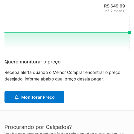
R$ 649,99
há 2 meses
Quero monitorar o preço
Receba alerta quando o Melhor Comprar encontrar o preço
desejado, informe abaixo qual preço deseja pagar.
Monitorar Preço
Procurando por Calçados?
Você pode gostar destas ofertas relacionadas a sua pesquisa.