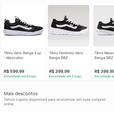
Tênis Vans Range Exp 
Tênis Feminino Vans 
Tênis Mascu
- Masculino
Range BRZ
Range BRZ
R$ 599,99
R$ 399,99
R$ 399,9
Encontrado em 9 lojas
Encontrado em 5 lojas
Encontrado e
Mais descontos
Temos cupons disponíveis para economizar em suas compras
online.