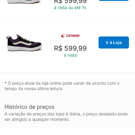
R$ 599,99
à vista ou até 7x
Ir à Loja
R$ 599,99
à vista
* O preço atual da loja online pode variar de acordo com o
tempo da nossa última leitura.
Histórico de preços
A variação de preços das lojas é diária, o preço desejado pode
ser atingido a qualquer momento.