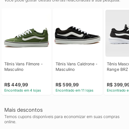
Tênis Vans Filmore - 
Tênis Vans Caldrone - 
Tênis Mascu
Masculino
Masculino
Range BRZ
R$ 449,99
R$ 599,99
R$ 399,9
Encontrado em 4 lojas
Encontrado em 11 lojas
Encontrado e
Mais descontos
Temos cupons disponíveis para economizar em suas compras
online.