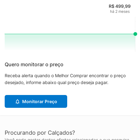
R$ 499,99
há 2 meses
Quero monitorar o preço
Receba alerta quando o Melhor Comprar encontrar o preço
desejado, informe abaixo qual preço deseja pagar.
Monitorar Preço
Procurando por Calçados?
Você pode gostar destas ofertas relacionadas a sua pesquisa.