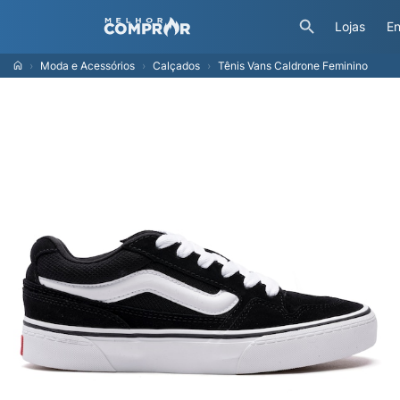
Lojas
En
Moda e Acessórios
Calçados
Tênis Vans Caldrone Feminino