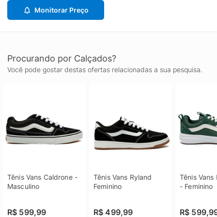
Monitorar Preço
Procurando por Calçados?
Você pode gostar destas ofertas relacionadas a sua pesquisa.
Tênis Vans Caldrone - 
Tênis Vans Ryland 
Tênis Vans 
Masculino
Feminino
- Feminino
R$ 599,99
R$ 499,99
R$ 599,9