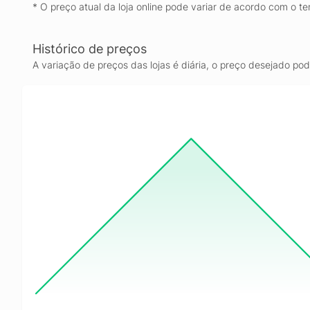
* O preço atual da loja online pode variar de acordo com o te
Histórico de preços
A variação de preços das lojas é diária, o preço desejado po