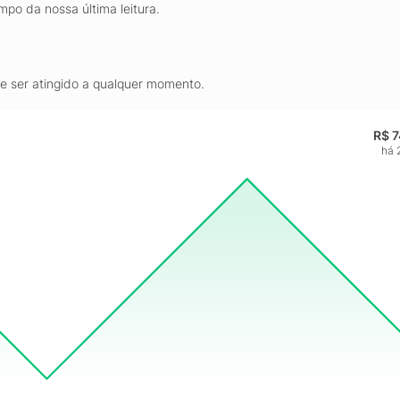
mpo da nossa última leitura.
de ser atingido a qualquer momento.
R$ 
há 