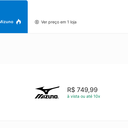
 Mizuno
Ver preço em 1 loja
R$ 749,99
à vista ou até 10x