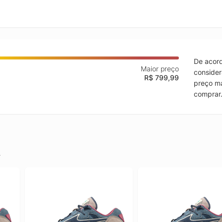
De acord
Maior preço
consider
R$ 799,99
preço ma
comprar
.