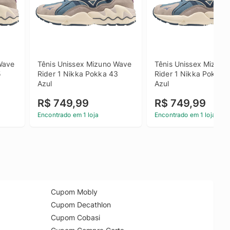
Wave 
Tênis Unissex Mizuno Wave 
Tênis Unissex Mizuno
 
Rider 1 Nikka Pokka 43 
Rider 1 Nikka Pokka 3
Azul
Azul
R$ 749,99
R$ 749,99
Encontrado em 1 loja
Encontrado em 1 loja
Cupom Mobly
Cupom Decathlon
Cupom Cobasi