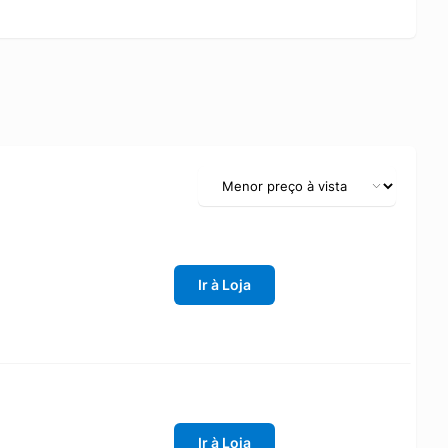
Ir à Loja
Ir à Loja