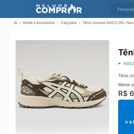
Moda e Acessórios
Calçados
Tênis Unissex ASICS GEL-Nun
Tên
ASIC
Tênis U
Menor p
R$ 
Ir à