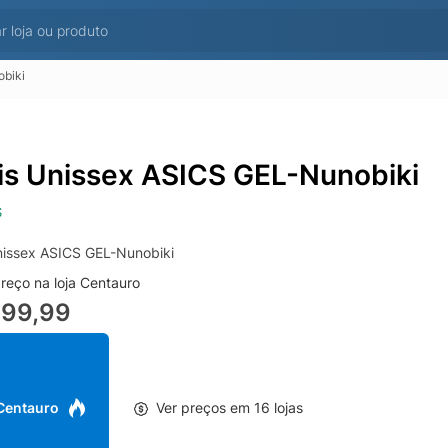
obiki
is Unissex ASICS GEL-Nunobiki
S
nissex ASICS GEL-Nunobiki
reço na loja Centauro
699,99
 Centauro
Ver preços em 16 lojas