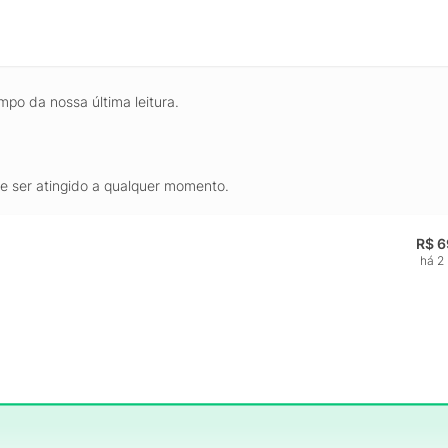
mpo da nossa última leitura.
de ser atingido a qualquer momento.
R$ 6
há 2