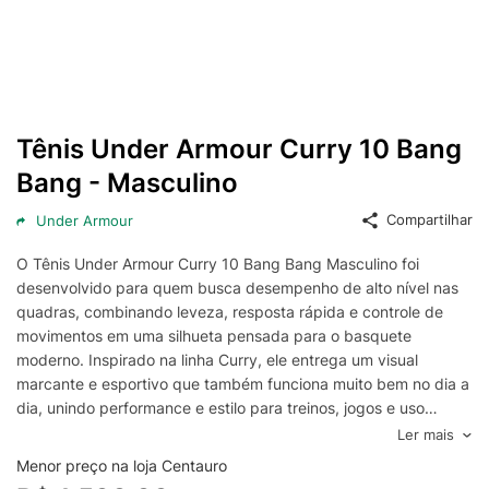
Tênis Under Armour Curry 10 Bang
Bang - Masculino
Compartilhar
Under Armour
O Tênis Under Armour Curry 10 Bang Bang Masculino foi
desenvolvido para quem busca desempenho de alto nível nas
quadras, combinando leveza, resposta rápida e controle de
movimentos em uma silhueta pensada para o basquete
moderno. Inspirado na linha Curry, ele entrega um visual
marcante e esportivo que também funciona muito bem no dia a
dia, unindo performance e estilo para treinos, jogos e uso
casual.
Ler mais
A entressola com tecnologia de amortecimento e retorno de
Menor preço na loja Centauro
energia ajuda a manter a explosão nas arrancadas, saltos e