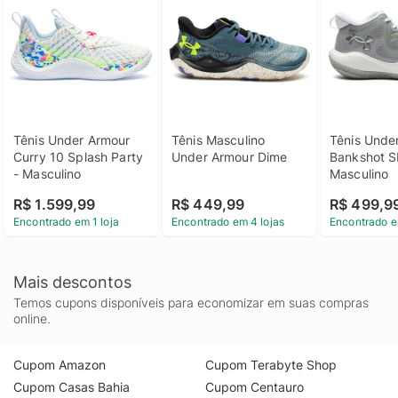
Tênis Under Armour 
Tênis Masculino 
Tênis Under
Curry 10 Splash Party 
Under Armour Dime
Bankshot SE
- Masculino
Masculino
R$ 1.599,99
R$ 449,99
R$ 499,9
Encontrado em 1 loja
Encontrado em 4 lojas
Encontrado e
Mais descontos
Temos cupons disponíveis para economizar em suas compras
online.
Cupom Amazon
Cupom Terabyte Shop
Cupom Casas Bahia
Cupom Centauro