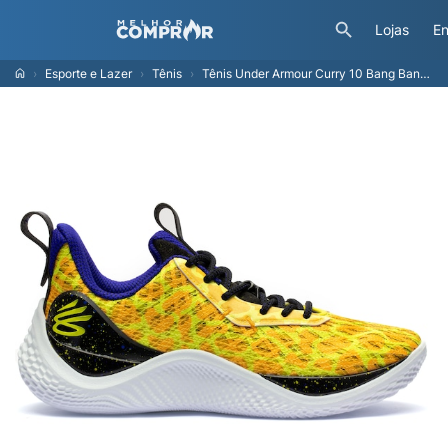
Lojas
En
Esporte e Lazer
Tênis
Tênis Under Armour Curry 10 Bang Bang - Masculino