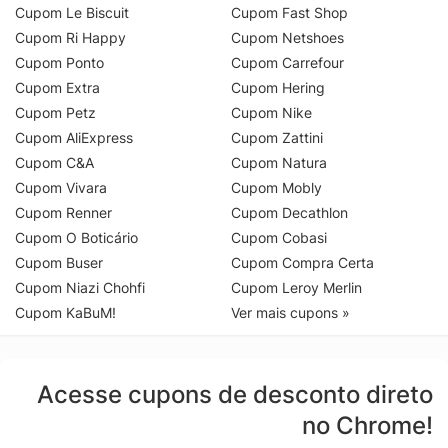
Cupom Le Biscuit
Cupom Fast Shop
Cupom Ri Happy
Cupom Netshoes
Cupom Ponto
Cupom Carrefour
Cupom Extra
Cupom Hering
Cupom Petz
Cupom Nike
Cupom AliExpress
Cupom Zattini
Cupom C&A
Cupom Natura
Cupom Vivara
Cupom Mobly
Cupom Renner
Cupom Decathlon
Cupom O Boticário
Cupom Cobasi
Cupom Buser
Cupom Compra Certa
Cupom Niazi Chohfi
Cupom Leroy Merlin
Cupom KaBuM!
Ver mais cupons »
Acesse cupons de desconto direto
no Chrome!