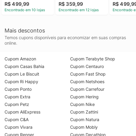
R$ 499,99
R$ 359,99
R$ 499,9
Encontrado em 10 lojas
Encontrado em 12 lojas
Encontrado e
Mais descontos
Temos cupons disponíveis para economizar em suas compras
online.
Cupom Amazon
Cupom Terabyte Shop
Cupom Casas Bahia
Cupom Centauro
Cupom Le Biscuit
Cupom Fast Shop
Cupom Ri Happy
Cupom Netshoes
Cupom Ponto
Cupom Carrefour
Cupom Extra
Cupom Hering
Cupom Petz
Cupom Nike
Cupom AliExpress
Cupom Zattini
Cupom C&A
Cupom Natura
Cupom Vivara
Cupom Mobly
Cupom Renner
Cupom Decathlon