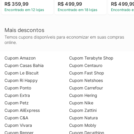
R$ 359,99
R$ 499,99
R$ 499,9
Encontrado em 12 lojas
Encontrado em 18 lojas
Encontrado e
Mais descontos
Temos cupons disponíveis para economizar em suas compras
online.
Cupom Amazon
Cupom Terabyte Shop
Cupom Casas Bahia
Cupom Centauro
Cupom Le Biscuit
Cupom Fast Shop
Cupom Ri Happy
Cupom Netshoes
Cupom Ponto
Cupom Carrefour
Cupom Extra
Cupom Hering
Cupom Petz
Cupom Nike
Cupom AliExpress
Cupom Zattini
Cupom C&A
Cupom Natura
Cupom Vivara
Cupom Mobly
Cupom Renner
Cupom Decathlon