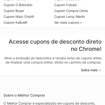
Cupom O Boticário
Cupom Cobasi
Cupom Buser
Cupom Compra Certa
Cupom Niazi Chohfi
Cupom Leroy Merlin
Cupom KaBuM!
Ver mais cupons »
Acesse cupons de desconto direto
no Chrome!
Ative a extensão de descontos e receba aviso de cupons antes
de finalizar uma compra online, direto no carrinho de compras.
Saiba mais
Sobre o Melhor Comprar
O Melhor Comprar é especializado em cupons de desconto,