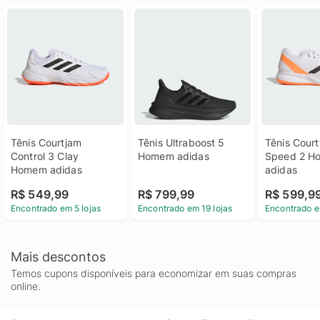
Tênis Courtjam 
Tênis Ultraboost 5 
Tênis Courtf
Control 3 Clay 
Homem adidas
Speed 2 H
Homem adidas
adidas
R$ 549,99
R$ 799,99
R$ 599,9
Encontrado em 5 lojas
Encontrado em 19 lojas
Encontrado e
Mais descontos
Temos cupons disponíveis para economizar em suas compras
online.