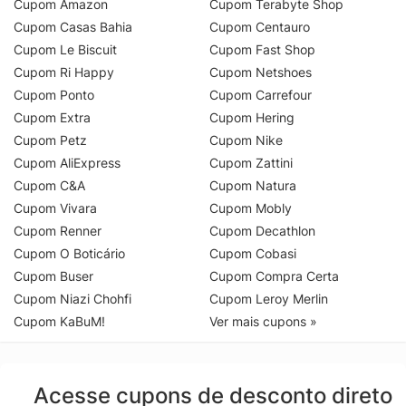
Cupom Amazon
Cupom Terabyte Shop
Cupom Casas Bahia
Cupom Centauro
Cupom Le Biscuit
Cupom Fast Shop
Cupom Ri Happy
Cupom Netshoes
Cupom Ponto
Cupom Carrefour
Cupom Extra
Cupom Hering
Cupom Petz
Cupom Nike
Cupom AliExpress
Cupom Zattini
Cupom C&A
Cupom Natura
Cupom Vivara
Cupom Mobly
Cupom Renner
Cupom Decathlon
Cupom O Boticário
Cupom Cobasi
Cupom Buser
Cupom Compra Certa
Cupom Niazi Chohfi
Cupom Leroy Merlin
Cupom KaBuM!
Ver mais cupons »
Acesse cupons de desconto direto