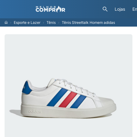
Lojas
En
Esporte e Lazer
Tênis
Tênis Streettalk Homem adidas