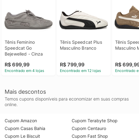
Tênis Feminino 
Tênis Speedcat Plus 
Tênis Spee
Speedcat Go 
Masculino Branco
Masculino 
Bejewelled - Cinza
R$ 699,99
R$ 799,99
R$ 699,9
Encontrado em 4 lojas
Encontrado em 12 lojas
Encontrado e
Mais descontos
Temos cupons disponíveis para economizar em suas compras
online.
Cupom Amazon
Cupom Terabyte Shop
Cupom Casas Bahia
Cupom Centauro
Cupom Le Biscuit
Cupom Fast Shop