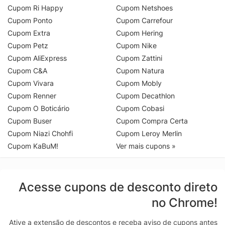
Cupom Ri Happy
Cupom Netshoes
Cupom Ponto
Cupom Carrefour
Cupom Extra
Cupom Hering
Cupom Petz
Cupom Nike
Cupom AliExpress
Cupom Zattini
Cupom C&A
Cupom Natura
Cupom Vivara
Cupom Mobly
Cupom Renner
Cupom Decathlon
Cupom O Boticário
Cupom Cobasi
Cupom Buser
Cupom Compra Certa
Cupom Niazi Chohfi
Cupom Leroy Merlin
Cupom KaBuM!
Ver mais cupons »
Acesse cupons de desconto direto
no Chrome!
Ative a extensão de descontos e receba aviso de cupons antes