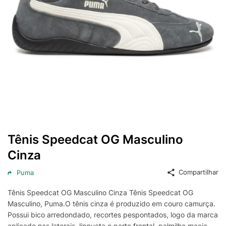
Tênis Speedcat OG Masculino
Cinza
Compartilhar
Puma
Tênis Speedcat OG Masculino Cinza Tênis Speedcat OG
Masculino, Puma.O tênis cinza é produzido em couro camurça.
Possui bico arredondado, recortes pespontados, logo da marca
aplicado nas laterais, lingueta e parte frontal, palmilha macia