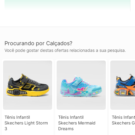
Procurando por Calçados?
Você pode gostar destas ofertas relacionadas a sua pesquisa.
Tênis Infantil 
Tênis Infantil 
Tênis Infanti
Skechers Light Storm 
Skechers Mermaid 
Skechers G
3
Dreams