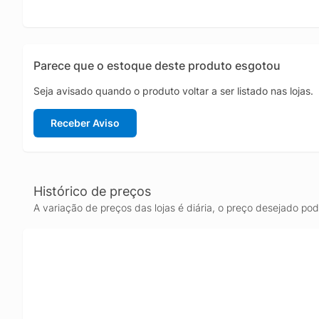
Parece que o estoque deste produto esgotou
Seja avisado quando o produto voltar a ser listado nas lojas.
Receber Aviso
Histórico de preços
A variação de preços das lojas é diária, o preço desejado po