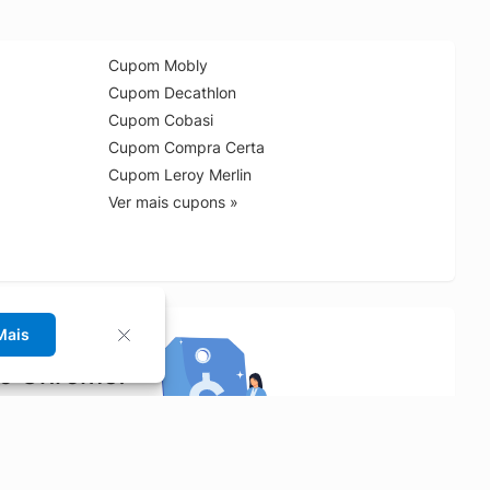
Cupom Mobly
Cupom Decathlon
Cupom Cobasi
Cupom Compra Certa
Cupom Leroy Merlin
Ver mais cupons »
Mais
no Chrome!
rrinho de compras.
Saiba mais