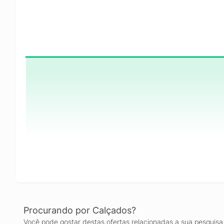
Procurando por Calçados?
Você pode gostar destas ofertas relacionadas a sua pesquisa